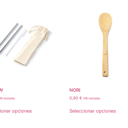
W
NORI
0,90
€
VA incluido
IVA incluido
ionar opciones
Seleccionar opciones