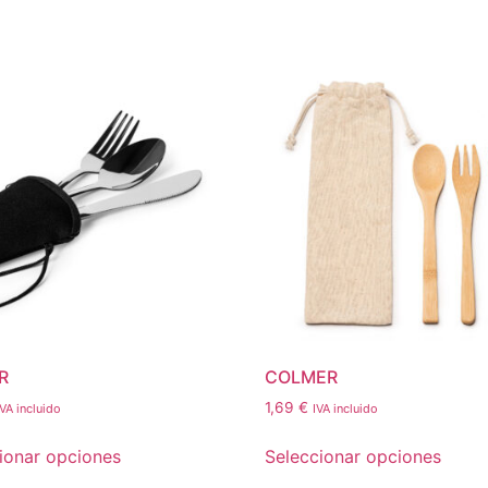
R
COLMER
1,69
€
IVA incluido
IVA incluido
ionar opciones
Seleccionar opciones