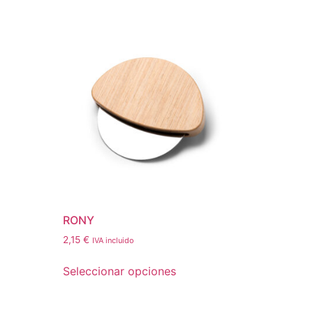
RONY
2,15
€
IVA incluido
Seleccionar opciones