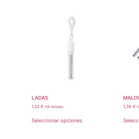
LADAS
MALO
1,22
€
1,36
€
IVA incluido
I
Seleccionar opciones
Selecc