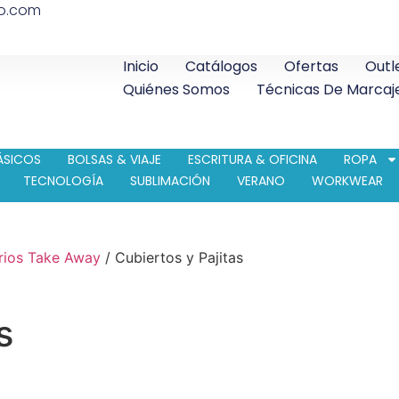
co.com
Inicio
Catálogos
Ofertas
Outl
Quiénes Somos
Técnicas De Marcaj
ÁSICOS
BOLSAS & VIAJE
ESCRITURA & OFICINA
ROPA
TECNOLOGÍA
SUBLIMACIÓN
VERANO
WORKWEAR
rios Take Away
/ Cubiertos y Pajitas
s