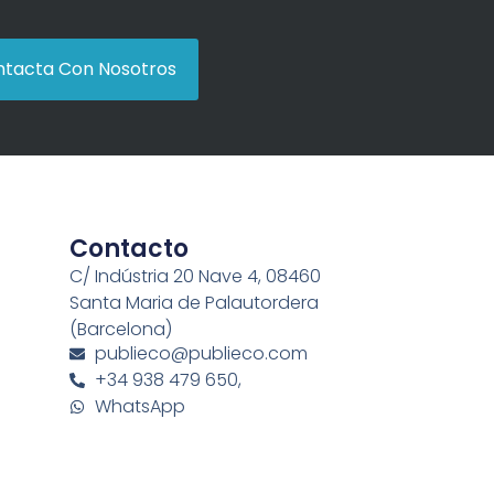
tacta Con Nosotros
Contacto
C/ Indústria 20 Nave 4, 08460
Santa Maria de Palautordera
(Barcelona)
publieco@publieco.com
+34 938 479 650,
WhatsApp