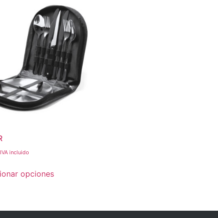
R
IVA incluido
ionar opciones