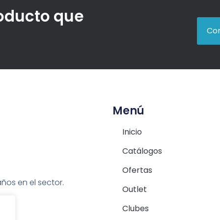
roducto que
Con
Menú
Inicio
Catálogos
Ofertas
ños en el sector.
Outlet
Clubes