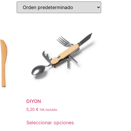
DIYON
5,20
€
IVA incluido
Seleccionar opciones