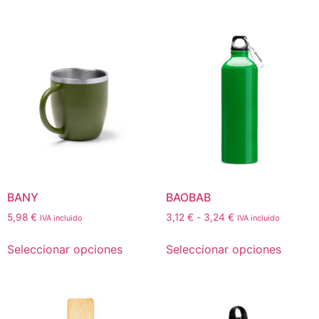
BANY
BAOBAB
5,98
€
3,12
€
-
3,24
€
IVA incluido
IVA incluido
Seleccionar opciones
Seleccionar opciones