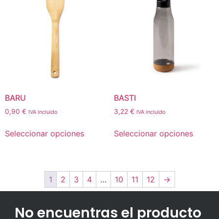
BARU
BASTI
0,90
€
3,22
€
IVA incluido
IVA incluido
Seleccionar opciones
Seleccionar opciones
1
2
3
4
…
10
11
12
→
No encuentras el producto