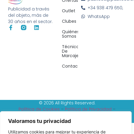
Ofertas
+34 938 479 650,
Publicidad a través
Outlet
del objeto, más de
WhatsApp
Clubes
30 años en el sector.
Quiénes
Somos
Técnicas
De
Marcaje
Contacto
© 2026 All Rights Reserved.
Política de Cookies
–
Política de Privacidad
–
Reembolso y devoluciones
–
Tèrminos y condiciones
Valoramos tu privacidad
Utilizamos cookies para mejorar tu experiencia de