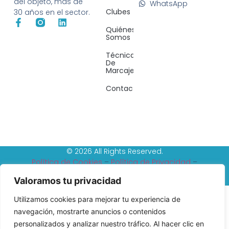
del objeto, más de
WhatsApp
Clubes
30 años en el sector.
Quiénes
Somos
Técnicas
De
Marcaje
Contacto
© 2026 All Rights Reserved.
Política de Cookies
–
Política de Privacidad
–
Reembolso y devoluciones
–
Tèrminos y condiciones
Valoramos tu privacidad
Utilizamos cookies para mejorar tu experiencia de
navegación, mostrarte anuncios o contenidos
personalizados y analizar nuestro tráfico. Al hacer clic en