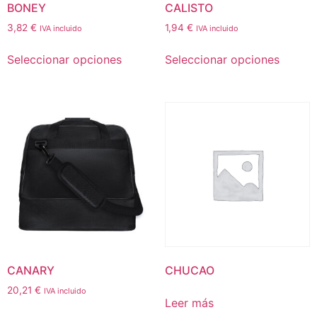
BONEY
CALISTO
3,82
€
1,94
€
IVA incluido
IVA incluido
Seleccionar opciones
Seleccionar opciones
CANARY
CHUCAO
20,21
€
IVA incluido
Leer más