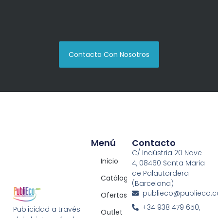
Contacta Con Nosotros
Menú
Contacto
C/ Indústria 20 Nave
Inicio
4, 08460 Santa Maria
de Palautordera
Catálogos
(Barcelona)
publieco@publieco.
Ofertas
+34 938 479 650,
Publicidad a través
Outlet