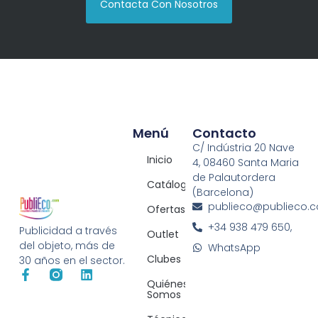
Contacta Con Nosotros
Menú
Contacto
C/ Indústria 20 Nave
Inicio
4, 08460 Santa Maria
de Palautordera
Catálogos
(Barcelona)
publieco@publieco.
Ofertas
+34 938 479 650,
Publicidad a través
Outlet
del objeto, más de
WhatsApp
Clubes
30 años en el sector.
Quiénes
Somos