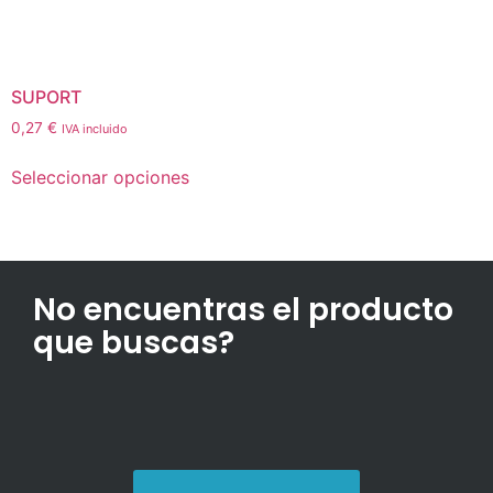
SUPORT
0,27
€
IVA incluido
Seleccionar opciones
No encuentras el producto
que buscas?