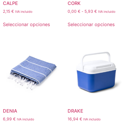
CALPE
CORK
2,15
€
0,00
€
-
5,93
€
IVA incluido
IVA incluido
Seleccionar opciones
Seleccionar opciones
DENIA
DRAKE
6,99
€
16,94
€
IVA incluido
IVA incluido