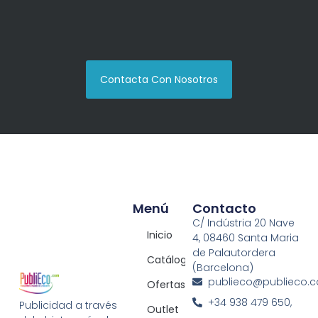
Contacta Con Nosotros
Menú
Contacto
C/ Indústria 20 Nave
Inicio
4, 08460 Santa Maria
de Palautordera
Catálogos
(Barcelona)
publieco@publieco.
Ofertas
+34 938 479 650,
Publicidad a través
Outlet