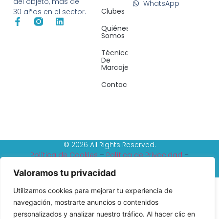
del objeto, más de
WhatsApp
Clubes
30 años en el sector.
Quiénes
Somos
Técnicas
De
Marcaje
Contacto
© 2026 All Rights Reserved.
Política de Cookies
–
Política de Privacidad
–
Reembolso y devoluciones
–
Tèrminos y condiciones
Valoramos tu privacidad
Utilizamos cookies para mejorar tu experiencia de
navegación, mostrarte anuncios o contenidos
personalizados y analizar nuestro tráfico. Al hacer clic en