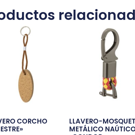
oductos relaciona
VERO CORCHO
LLAVERO-MOSQUE
ESTRE»
METÁLICO NAÚTIC