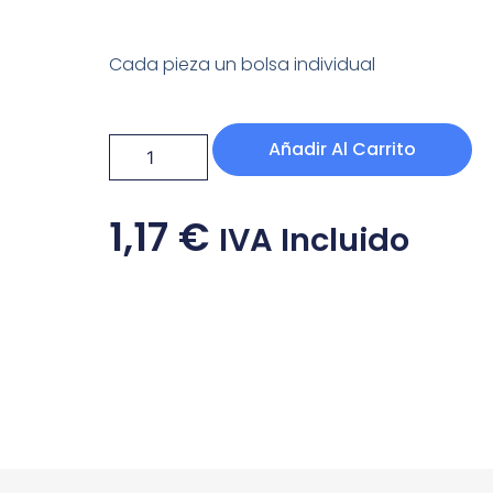
Cada pieza un bolsa individual
Añadir Al Carrito
1,17
€
IVA Incluido