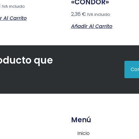
«CONDOR»
€
IVA incluido
2,36
€
IVA incluido
 Al Carrito
Añadir Al Carrito
roducto que
Con
Menú
Inicio