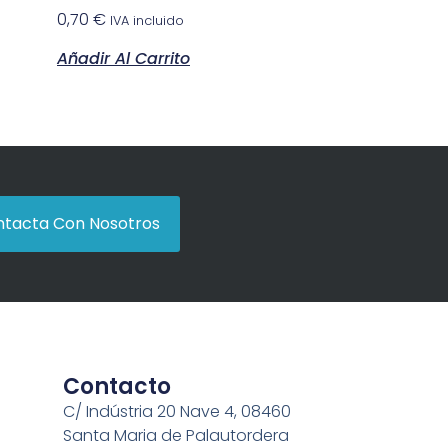
0,70
€
IVA incluido
Añadir Al Carrito
tacta Con Nosotros
Contacto
C/ Indústria 20 Nave 4, 08460
Santa Maria de Palautordera