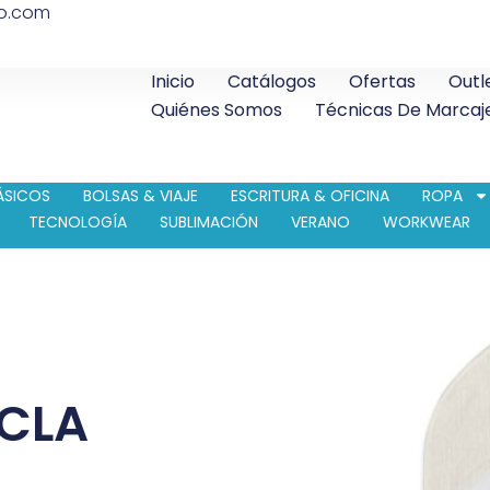
co.com
Inicio
Catálogos
Ofertas
Outl
Quiénes Somos
Técnicas De Marcaj
ÁSICOS
BOLSAS & VIAJE
ESCRITURA & OFICINA
ROPA
TECNOLOGÍA
SUBLIMACIÓN
VERANO
WORKWEAR
CLA