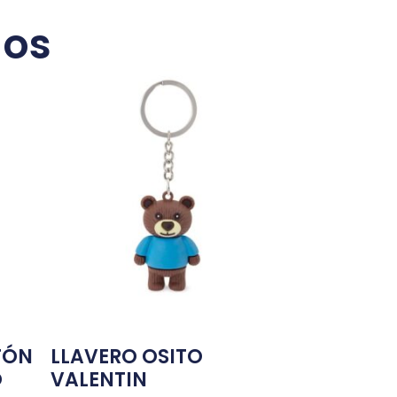
dos
TÓN
LLAVERO OSITO
O
VALENTIN