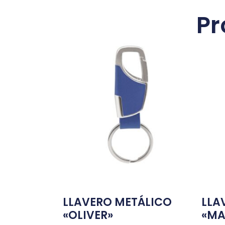
Pr
LLAVERO METÁLICO
LLA
«OLIVER»
«MA