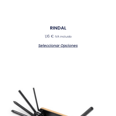
RINDAL
1,16
€
IVA incluido
Seleccionar Opciones