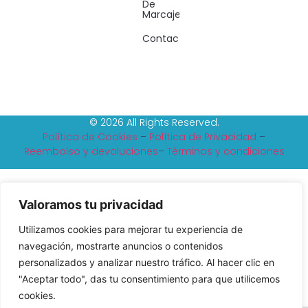
De
Marcaje
Contacto
© 2026 All Rights Reserved.
Política de Cookies
–
Política de Privacidad
–
Reembolso y devoluciones
–
Tèrminos y condiciones
Valoramos tu privacidad
Utilizamos cookies para mejorar tu experiencia de
navegación, mostrarte anuncios o contenidos
personalizados y analizar nuestro tráfico. Al hacer clic en
"Aceptar todo", das tu consentimiento para que utilicemos
cookies.