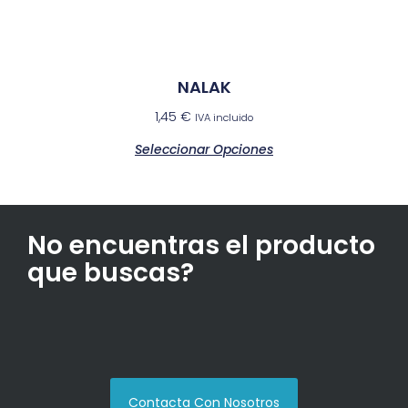
NALAK
1,45
€
IVA incluido
Seleccionar Opciones
No encuentras el producto
que buscas?
Contacta Con Nosotros