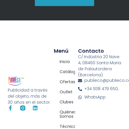
Menú
Contacto
C/ Indústria 20 Nave
Inicio
4, 08460 Santa Maria
de Palautordera
Catálogos
(Barcelona)
publieco@publieco.
Ofertas
+34 938 479 650,
Publicidad a través
Outlet
del objeto, más de
WhatsApp
Clubes
30 años en el sector.
Quiénes
Somos
Técnicas