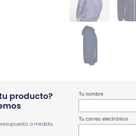
 tu producto?
Tu nombre
cemos
Tu correo electrónico
presupuesto a medida.