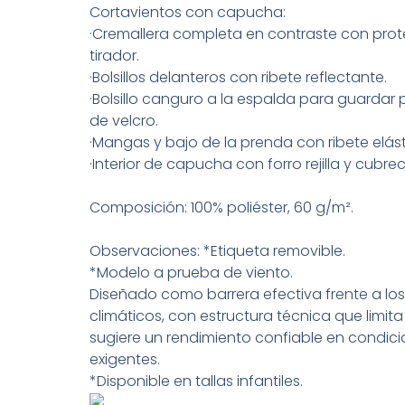
Cortavientos con capucha:
·Cremallera completa en contraste con prote
tirador.
·Bolsillos delanteros con ribete reflectante.
·Bolsillo canguro a la espalda para guardar 
de velcro.
·Mangas y bajo de la prenda con ribete elást
·Interior de capucha con forro rejilla y cubre
Composición: 100% poliéster, 60 g/m².
Observaciones: *Etiqueta removible.
*Modelo a prueba de viento.
Diseñado como barrera efectiva frente a lo
climáticos, con estructura técnica que limita 
sugiere un rendimiento confiable en condi
exigentes.
*Disponible en tallas infantiles.