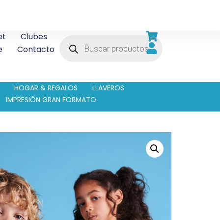
et
Clubes
e
Contacto
HOGAR & REGALOS
LLAVEROS
IMPRESIÓN GRAN FORMATO