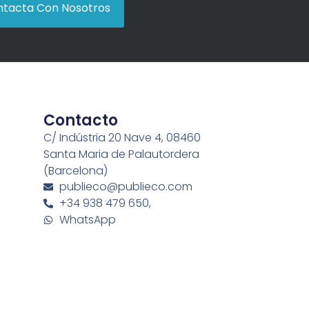
tacta Con Nosotros
Contacto
C/ Indústria 20 Nave 4, 08460
Santa Maria de Palautordera
(Barcelona)
publieco@publieco.com
+34 938 479 650,
WhatsApp