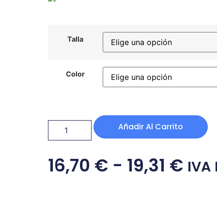
Talla
Color
Añadir Al Carrito
16,70
€
-
19,31
€
IVA 