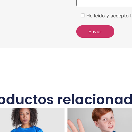
He leído y accepto l
oductos relaciona