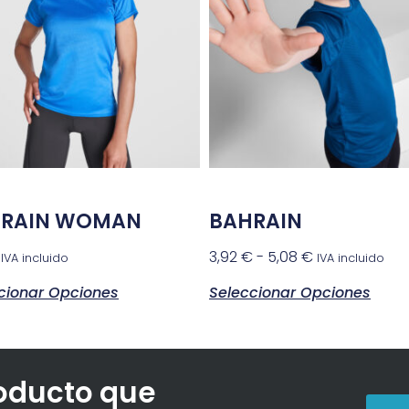
RAIN WOMAN
BAHRAIN
3,92
€
-
5,08
€
IVA incluido
IVA incluido
cionar Opciones
Seleccionar Opciones
roducto que