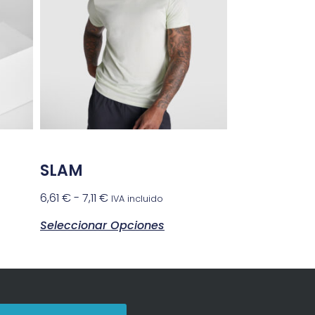
SLAM
6,61
€
-
7,11
€
IVA incluido
Seleccionar Opciones