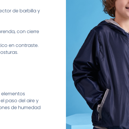
ctor de barbilla y
prenda, con cierre
ico en contraste.
costuras.
s elementos
el paso del aire y
ciones de humedad