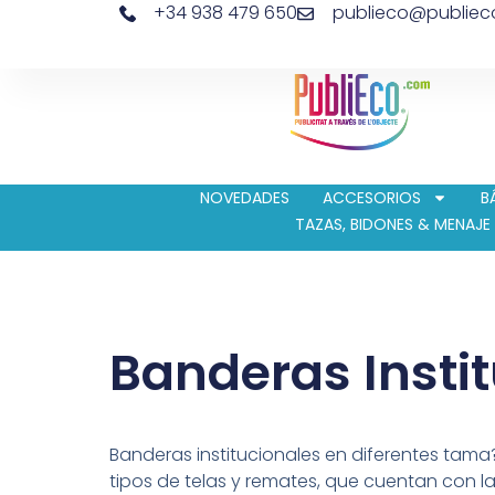
+34 938 479 650
publieco@publie
NOVEDADES
ACCESORIOS
B
TAZAS, BIDONES & MENAJE
Banderas Insti
Banderas institucionales en diferentes tama
tipos de telas y remates, que cuentan con l