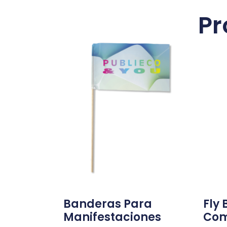
Pr
Banderas Para
Fly
Manifestaciones
Com