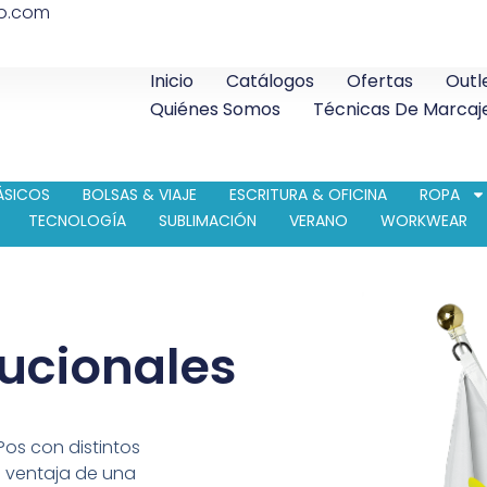
co.com
Inicio
Catálogos
Ofertas
Outl
Quiénes Somos
Técnicas De Marcaj
ÁSICOS
BOLSAS & VIAJE
ESCRITURA & OFICINA
ROPA
TECNOLOGÍA
SUBLIMACIÓN
VERANO
WORKWEAR
tucionales
?os con distintos
a ventaja de una