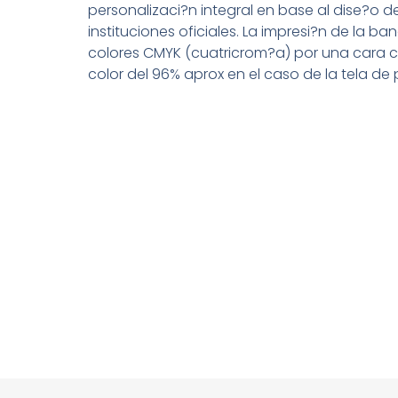
personalizaci?n integral en base al dise?o d
instituciones oficiales. La impresi?n de la ba
colores CMYK (cuatricrom?a) por una cara c
color del 96% aprox en el caso de la tela de p