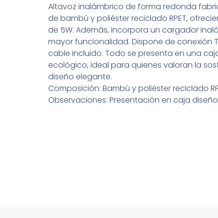
Altavoz inalámbrico de forma redonda fabr
de bambú y poliéster reciclado RPET, ofrec
de 5W. Además, incorpora un cargador inal
mayor funcionalidad. Dispone de conexión Ti
cable incluido. Todo se presenta en una caj
ecológico, ideal para quienes valoran la sost
diseño elegante.
Composición: Bambú y poliéster reciclado R
Observaciones: Presentación en caja diseño