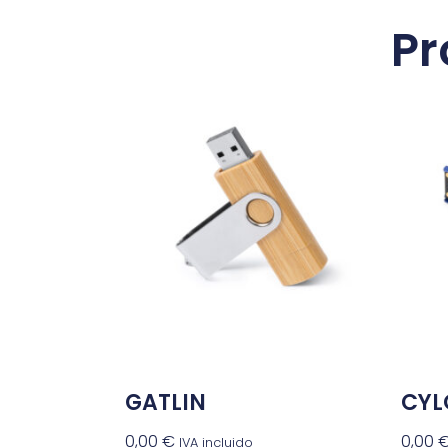
Pr
GATLIN
CYL
0,00
€
0,00
IVA incluido