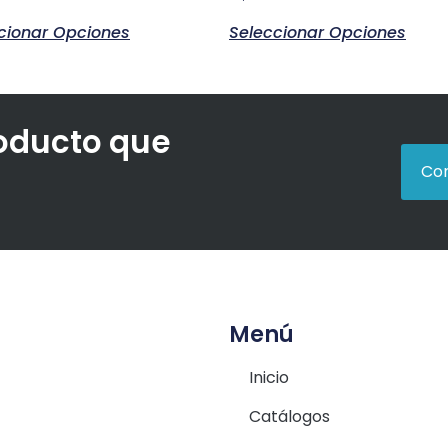
cionar Opciones
Seleccionar Opciones
roducto que
Con
Menú
Inicio
Catálogos