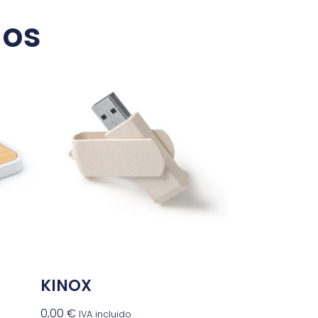
dos
KINOX
0,00
€
IVA incluido