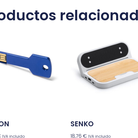
oductos relaciona
ON
SENKO
€
18,76
€
IVA incluido
IVA incluido