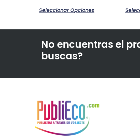
Seleccionar Opciones
Selec
No encuentras el p
buscas?