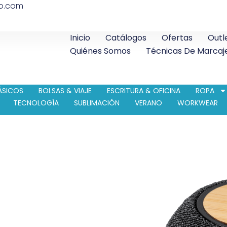
co.com
Inicio
Catálogos
Ofertas
Outl
Quiénes Somos
Técnicas De Marcaj
ÁSICOS
BOLSAS & VIAJE
ESCRITURA & OFICINA
ROPA
TECNOLOGÍA
SUBLIMACIÓN
VERANO
WORKWEAR