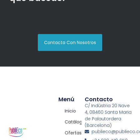
Contacta Con Nosotros
Menú
Contacto
C/ Indústria 20 Nave
Inicio
4, 08460 Santa Maria
de Palautordera
Catálogos
(Barcelona)
publieco@publieco.
Ofertas