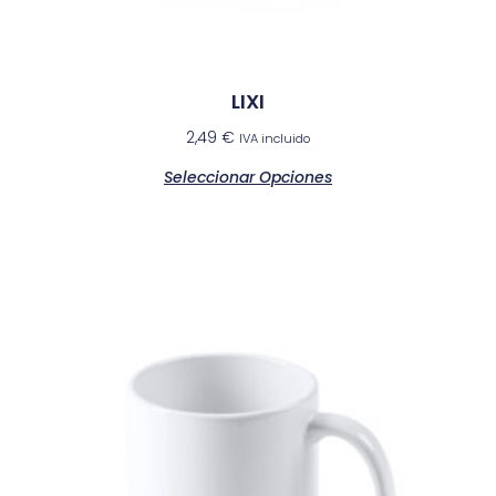
LIXI
2,49
€
IVA incluido
Seleccionar Opciones