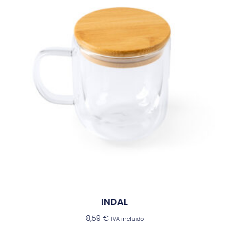
INDAL
8,59
€
IVA incluido