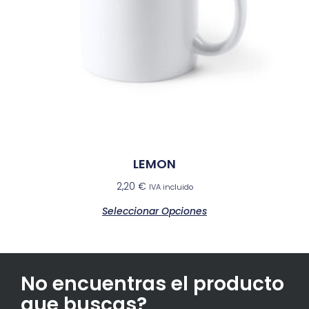
LEMON
2,20
€
IVA incluido
Seleccionar Opciones
No encuentras el producto
que buscas?