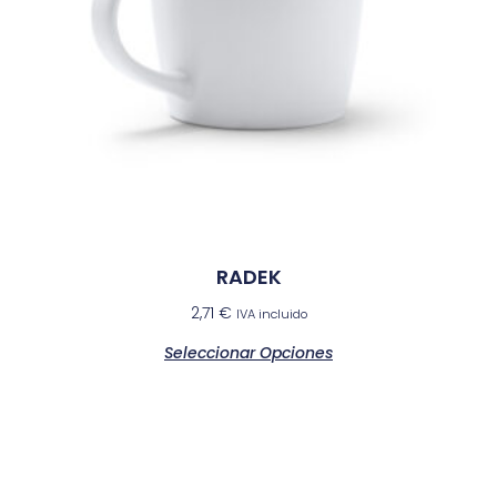
RADEK
2,71
€
IVA incluido
Seleccionar Opciones