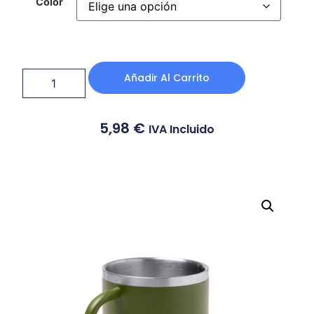
Color
Añadir Al Carrito
5,98
€
IVA Incluido