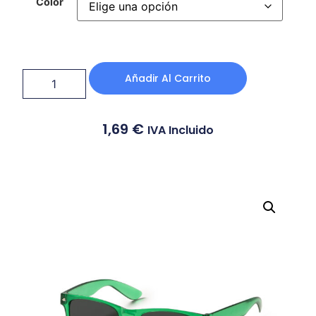
Color
Añadir Al Carrito
1,69
€
IVA Incluido