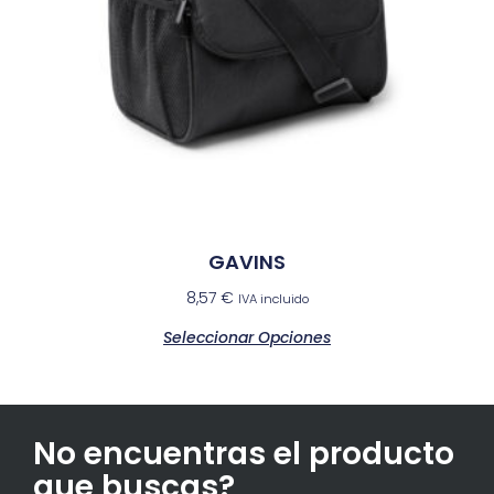
GAVINS
8,57
€
IVA incluido
Seleccionar Opciones
No encuentras el producto
que buscas?