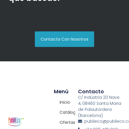
Contacta Con Nosotros
Menú
Contacto
C/ Indústria 20 Nave
Inicio
4, 08460 Santa Maria
de Palautordera
Catálogos
(Barcelona)
publieco@publieco.
Ofertas