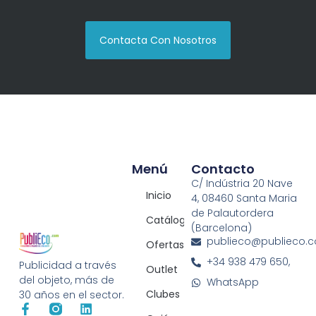
Contacta Con Nosotros
Menú
Contacto
C/ Indústria 20 Nave
Inicio
4, 08460 Santa Maria
de Palautordera
Catálogos
(Barcelona)
publieco@publieco.
Ofertas
+34 938 479 650,
Publicidad a través
Outlet
del objeto, más de
WhatsApp
Clubes
30 años en el sector.