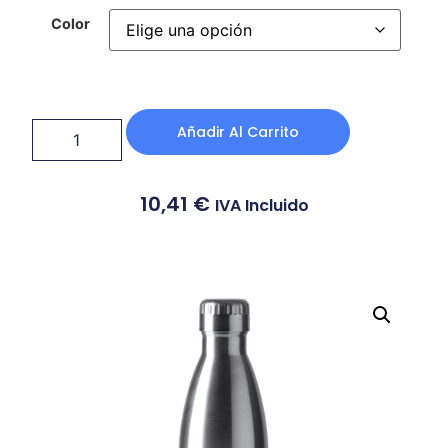
Color
Añadir Al Carrito
10,41
€
IVA Incluido