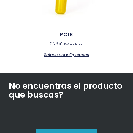
POLE
0,28
€
IVA incluido
Seleccionar Opciones
No encuentras el producto
que buscas?