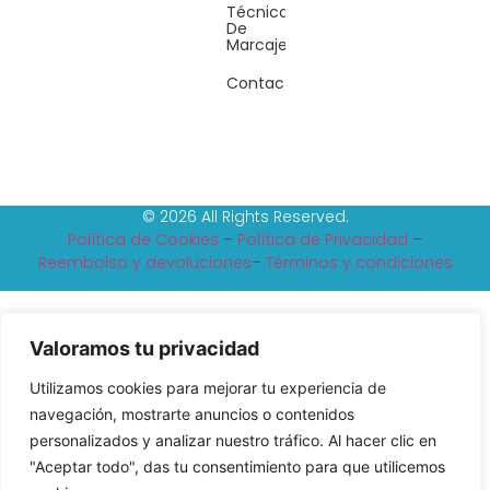
Técnicas
De
Marcaje
Contacto
© 2026 All Rights Reserved.
Política de Cookies
–
Política de Privacidad
–
Reembolso y devoluciones
–
Tèrminos y condiciones
Valoramos tu privacidad
Utilizamos cookies para mejorar tu experiencia de
navegación, mostrarte anuncios o contenidos
personalizados y analizar nuestro tráfico. Al hacer clic en
"Aceptar todo", das tu consentimiento para que utilicemos