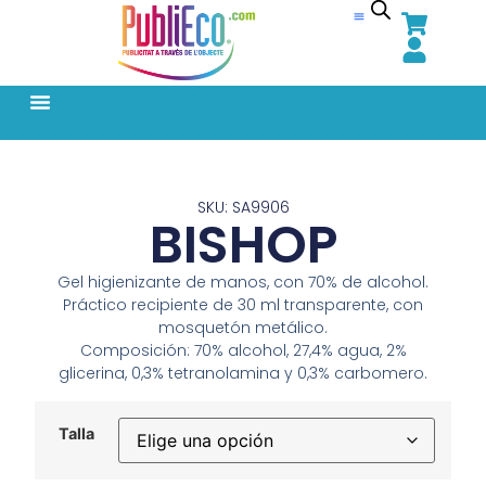
SKU: SA9906
BISHOP
Gel higienizante de manos, con 70% de alcohol.
Práctico recipiente de 30 ml transparente, con
mosquetón metálico.
Composición: 70% alcohol, 27,4% agua, 2%
glicerina, 0,3% tetranolamina y 0,3% carbomero.
Talla