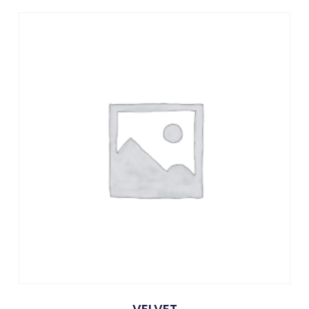
VELVET