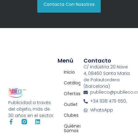
Contacta Con Nosotros
Menú
Contacto
C/ Indústria 20 Nave
Inicio
4, 08460 Santa Maria
de Palautordera
Catálogos
(Barcelona)
publieco@publieco.
Ofertas
+34 938 479 650,
Publicidad a través
Outlet
del objeto, más de
WhatsApp
Clubes
30 años en el sector.
Quiénes
Somos