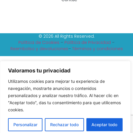
© 2026 All Rights Reserved.
Política de Cookies
–
Política de Privacidad
–
Reembolso y devoluciones
–
Tèrminos y condiciones
Valoramos tu privacidad
Utilizamos cookies para mejorar tu experiencia de
navegación, mostrarte anuncios o contenidos
personalizados y analizar nuestro tráfico. Al hacer clic en
"Aceptar todo", das tu consentimiento para que utilicemos
cookies.
Personalizar
Rechazar todo
Aceptar todo