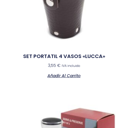
SET PORTATIL 4 VASOS «LUCCA»
3,55
€
IVA incluido
Añadir Al Carrito