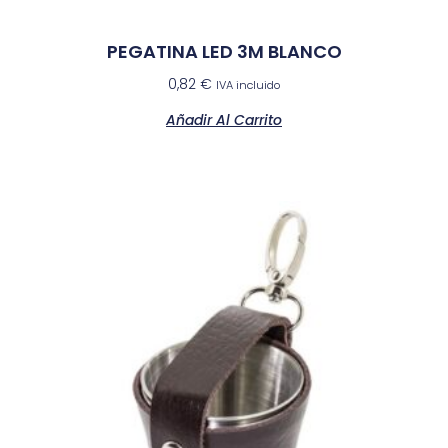
PEGATINA LED 3M BLANCO
0,82
€
IVA incluido
Añadir Al Carrito