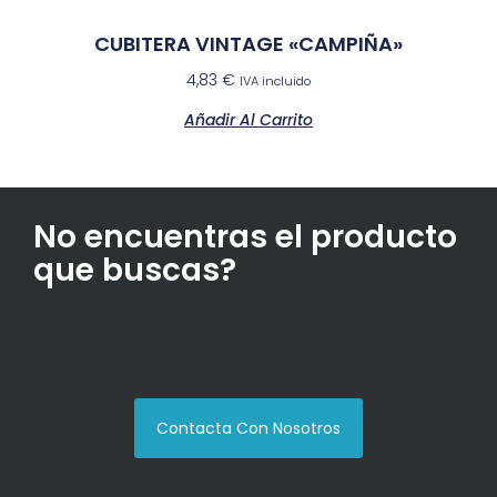
CUBITERA VINTAGE «CAMPIÑA»
4,83
€
IVA incluido
Añadir Al Carrito
No encuentras el producto
que buscas?
Contacta Con Nosotros