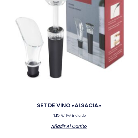
SET DE VINO «ALSACIA»
4,15
€
IVA incluido
Añadir Al Carrito