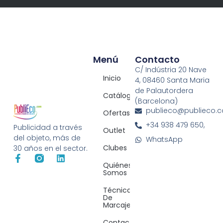
Menú
Contacto
C/ Indústria 20 Nave
Inicio
4, 08460 Santa Maria
de Palautordera
Catálogos
(Barcelona)
publieco@publieco.
Ofertas
+34 938 479 650,
Publicidad a través
Outlet
del objeto, más de
WhatsApp
Clubes
30 años en el sector.
Quiénes
Somos
Técnicas
De
Marcaje
Contacto