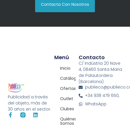
Contacta Con Nosotros
Menú
Contacto
C/ Indústria 20 Nave
Inicio
4, 08460 Santa Maria
de Palautordera
Catálogos
(Barcelona)
publieco@publieco.
Ofertas
+34 938 479 650,
Publicidad a través
Outlet
del objeto, más de
WhatsApp
Clubes
30 años en el sector.
Quiénes
Somos