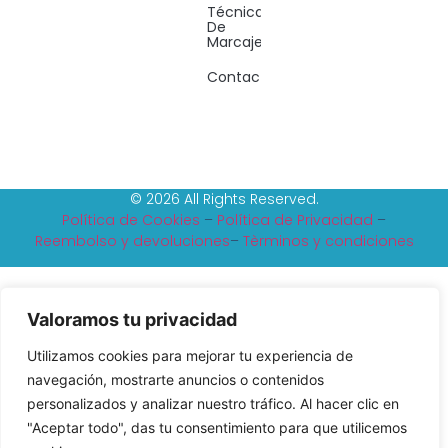
Técnicas
De
Marcaje
Contacto
© 2026 All Rights Reserved.
Política de Cookies
–
Política de Privacidad
–
Reembolso y devoluciones
–
Tèrminos y condiciones
Valoramos tu privacidad
Utilizamos cookies para mejorar tu experiencia de
navegación, mostrarte anuncios o contenidos
personalizados y analizar nuestro tráfico. Al hacer clic en
"Aceptar todo", das tu consentimiento para que utilicemos