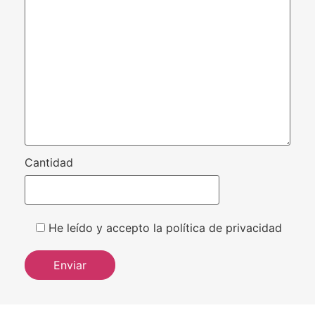
Cantidad
He leído y accepto la política de privacidad