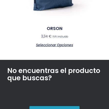
ORSON
3,34
€
IVA incluido
Seleccionar Opciones
No encuentras el producto
que buscas?