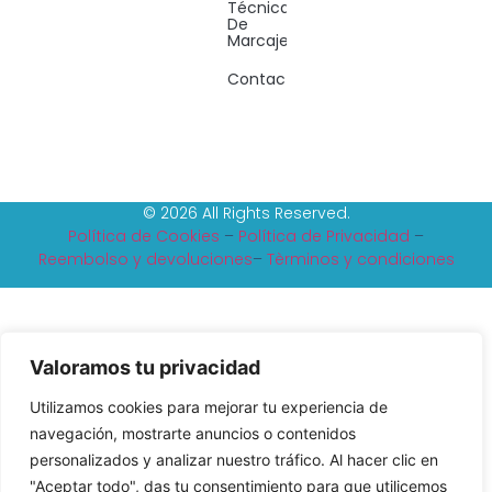
Técnicas
De
Marcaje
Contacto
© 2026 All Rights Reserved.
Política de Cookies
–
Política de Privacidad
–
Reembolso y devoluciones
–
Tèrminos y condiciones
Valoramos tu privacidad
Utilizamos cookies para mejorar tu experiencia de
navegación, mostrarte anuncios o contenidos
personalizados y analizar nuestro tráfico. Al hacer clic en
"Aceptar todo", das tu consentimiento para que utilicemos