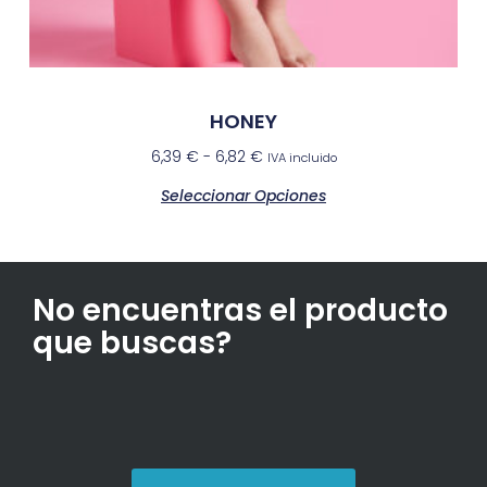
HONEY
6,39
€
-
6,82
€
IVA incluido
Seleccionar Opciones
No encuentras el producto
que buscas?