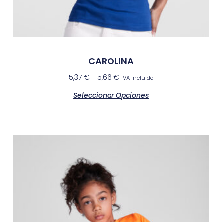
CAROLINA
5,37
€
-
5,66
€
IVA incluido
Seleccionar Opciones