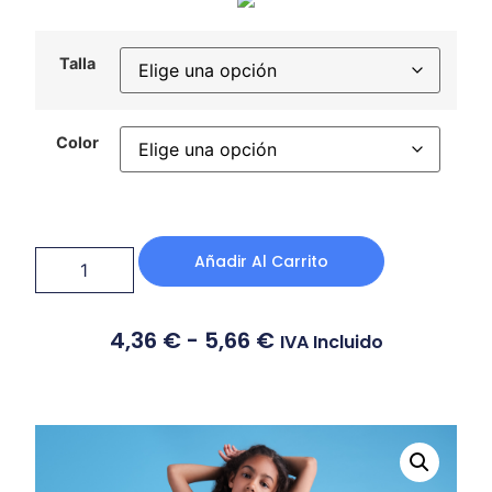
Talla
Color
Añadir Al Carrito
4,36
€
-
5,66
€
IVA Incluido