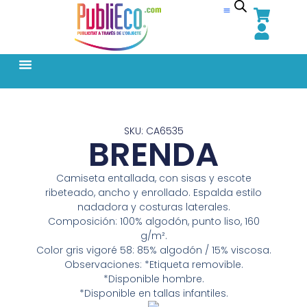
SKU: CA6535
BRENDA
Camiseta entallada, con sisas y escote
ribeteado, ancho y enrollado. Espalda estilo
nadadora y costuras laterales.
Composición: 100% algodón, punto liso, 160
g/m².
Color gris vigoré 58: 85% algodón / 15% viscosa.
Observaciones: *Etiqueta removible.
*Disponible hombre.
*Disponible en tallas infantiles.