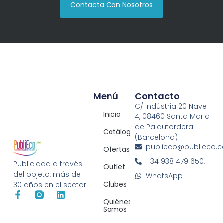
Contacta Con Nosotros
Menú
Contacto
C/ Indústria 20 Nave
Inicio
4, 08460 Santa Maria
de Palautordera
Catálogos
(Barcelona)
publieco@publieco.
Ofertas
+34 938 479 650,
Publicidad a través
Outlet
del objeto, más de
WhatsApp
Clubes
30 años en el sector.
Quiénes
Somos