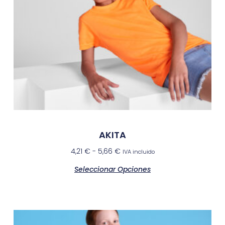
AKITA
4,21
€
-
5,66
€
IVA incluido
Seleccionar Opciones