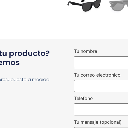
 tu producto?
Tu nombre
cemos
Tu correo electrónico
presupuesto a medida.
Teléfono
Tu mensaje (opcional)