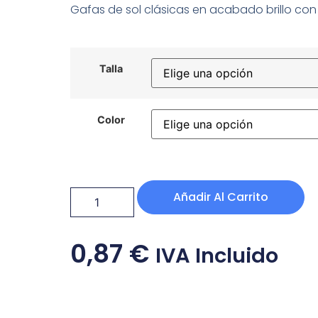
Gafas de sol clásicas en acabado brillo co
Talla
Color
Añadir Al Carrito
0,87
€
IVA Incluido