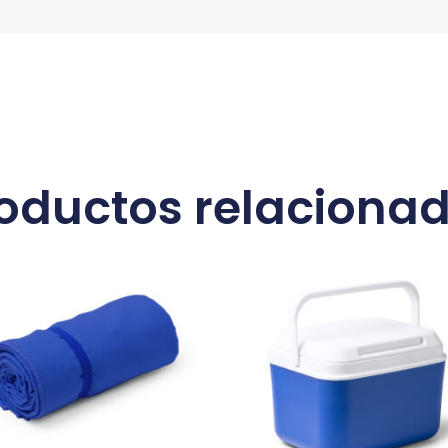
oductos relaciona