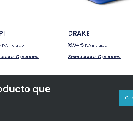
PI
DRAKE
€
16,94
€
IVA incluido
IVA incluido
cionar Opciones
Seleccionar Opciones
roducto que
Con