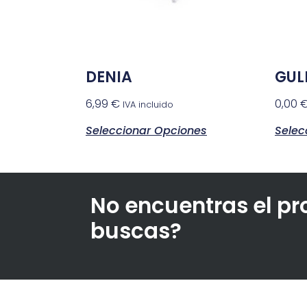
DENIA
GUL
6,99
€
0,00
IVA incluido
Seleccionar Opciones
Selec
No encuentras el p
buscas?