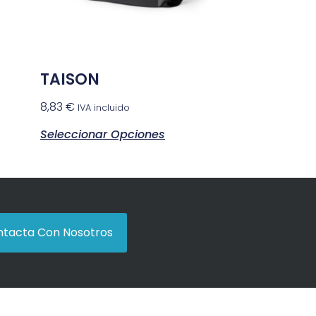
TAISON
8,83
€
IVA incluido
Seleccionar Opciones
tacta Con Nosotros