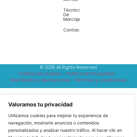
Técnicas
De
Marcaje
Contacto
© 2026 All Rights Reserved.
Política de Cookies
–
Política de Privacidad
–
Reembolso y devoluciones
–
Tèrminos y condiciones
Valoramos tu privacidad
Utilizamos cookies para mejorar tu experiencia de
navegación, mostrarte anuncios o contenidos
personalizados y analizar nuestro tráfico. Al hacer clic en