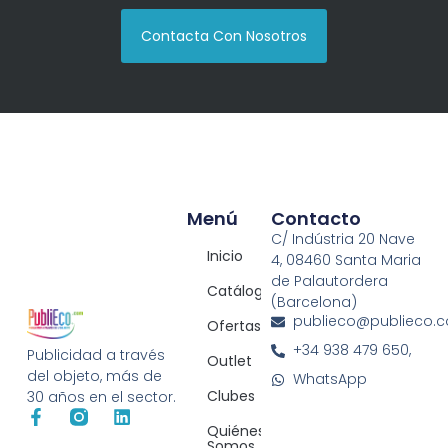
Contacta Con Nosotros
Menú
Contacto
C/ Indústria 20 Nave
Inicio
4, 08460 Santa Maria
de Palautordera
Catálogos
(Barcelona)
publieco@publieco.
Ofertas
+34 938 479 650,
Publicidad a través
Outlet
del objeto, más de
WhatsApp
Clubes
30 años en el sector.
Quiénes
Somos