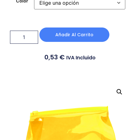
Color
Añadir Al Carrito
0,53
€
IVA Incluido