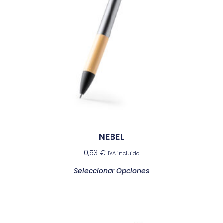
NEBEL
0,53
€
IVA incluido
Seleccionar Opciones