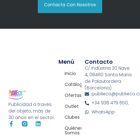
Contacta Con Nosotros
Menú
Contacto
C/ Indústria 20 Nave
Inicio
4, 08460 Santa Maria
de Palautordera
Catálogos
(Barcelona)
publieco@publieco.
Ofertas
+34 938 479 650,
Publicidad a través
Outlet
del objeto, más de
WhatsApp
Clubes
30 años en el sector.
Quiénes
Somos