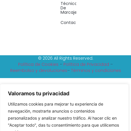
Técnicas
De
Marcaje
Contacto
© 2026 All Rights Reserved.
Política de Cookies
–
Política de Privacidad
–
Reembolso y devoluciones
–
Tèrminos y condiciones
Valoramos tu privacidad
Utilizamos cookies para mejorar tu experiencia de
navegación, mostrarte anuncios o contenidos
personalizados y analizar nuestro tráfico. Al hacer clic en
"Aceptar todo", das tu consentimiento para que utilicemos