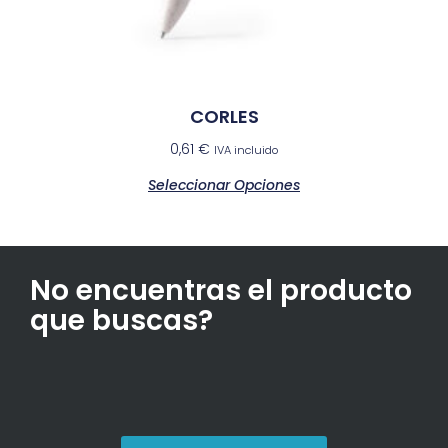
CORLES
0,61
€
IVA incluido
Seleccionar Opciones
No encuentras el producto
que buscas?