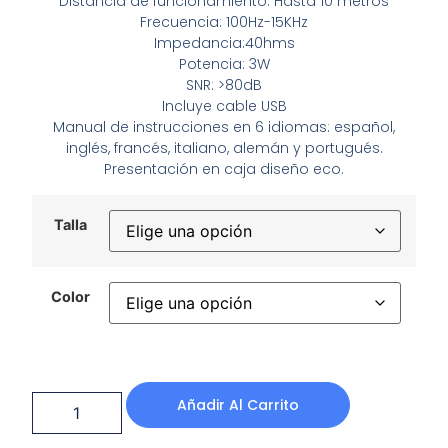
Distancia de funcionamiento: Hasta 10 metros
Frecuencia: 100Hz-15KHz
Impedancia:40hms
Potencia: 3W
SNR: >80dB
Incluye cable USB
Manual de instrucciones en 6 idiomas: español,
inglés, francés, italiano, alemán y portugués.
Presentación en caja diseño eco.
Talla
Color
Añadir Al Carrito