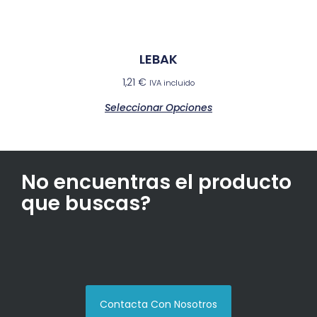
LEBAK
1,21
€
IVA incluido
Seleccionar Opciones
No encuentras el producto
que buscas?
Contacta Con Nosotros