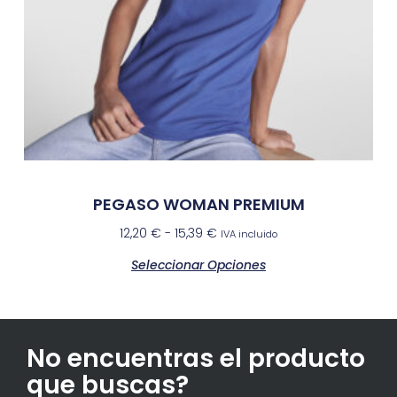
PEGASO WOMAN PREMIUM
12,20
€
-
15,39
€
IVA incluido
Seleccionar Opciones
No encuentras el producto
que buscas?