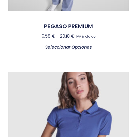
PEGASO PREMIUM
9,58
€
-
20,18
€
IVA incluido
Seleccionar Opciones