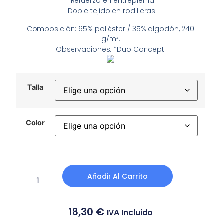
· Refuerzo en entrepierna
· Doble tejido en rodilleras.
Composición: 65% poliéster / 35% algodón, 240
g/m².
Observaciones: *Duo Concept.
Talla
Color
Añadir Al Carrito
18,30
€
IVA Incluido