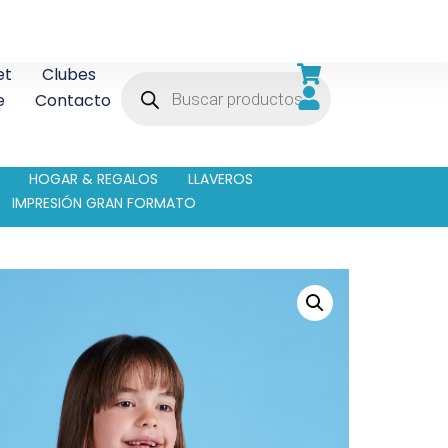
et
Clubes
e
Contacto
HOGAR & REGALOS
LLAVEROS
IMPRESIÓN GRAN FORMATO