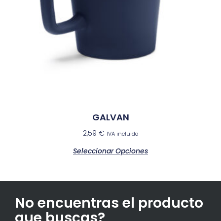
GALVAN
2,59
€
IVA incluido
Seleccionar Opciones
No encuentras el producto
que buscas?