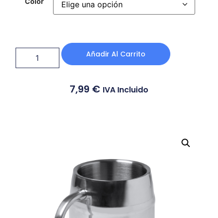
Color
Añadir Al Carrito
7,99
€
IVA Incluido