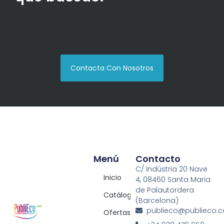
Contacta Con Nosotros
Menú
Contacto
C/ Indústria 20 Nave
Inicio
4, 08460 Santa Maria
de Palautordera
Catálogos
(Barcelona)
publieco@publieco.
Ofertas