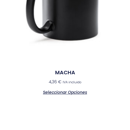
MACHA
4,36
€
IVA incluido
Seleccionar Opciones