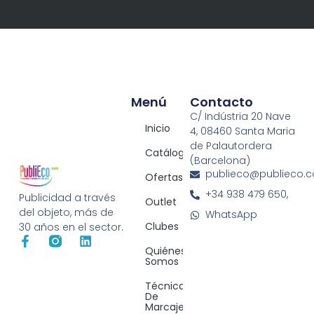
Menú
Contacto
C/ Indústria 20 Nave
Inicio
4, 08460 Santa Maria
de Palautordera
Catálogos
(Barcelona)
publieco@publieco.
Ofertas
+34 938 479 650,
Publicidad a través
Outlet
del objeto, más de
WhatsApp
Clubes
30 años en el sector.
Quiénes
Somos
Técnicas
De
Marcaje