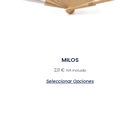
MILOS
2,11
€
IVA incluido
Seleccionar Opciones