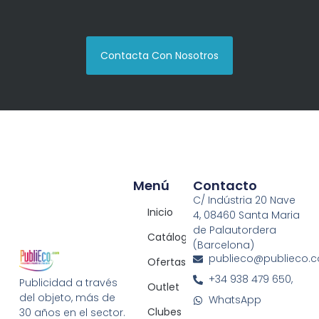
Contacta Con Nosotros
Menú
Contacto
C/ Indústria 20 Nave
Inicio
4, 08460 Santa Maria
de Palautordera
Catálogos
(Barcelona)
publieco@publieco.
Ofertas
+34 938 479 650,
Publicidad a través
Outlet
del objeto, más de
WhatsApp
Clubes
30 años en el sector.