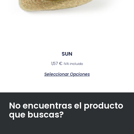
SUN
1,57
€
IVA incluido
Seleccionar Opciones
No encuentras el producto
que buscas?