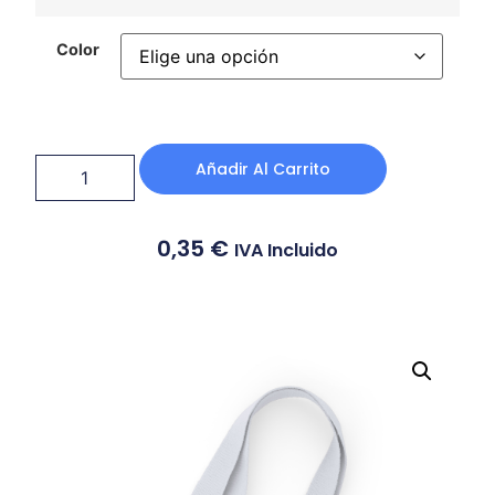
Color
Añadir Al Carrito
0,35
€
IVA Incluido