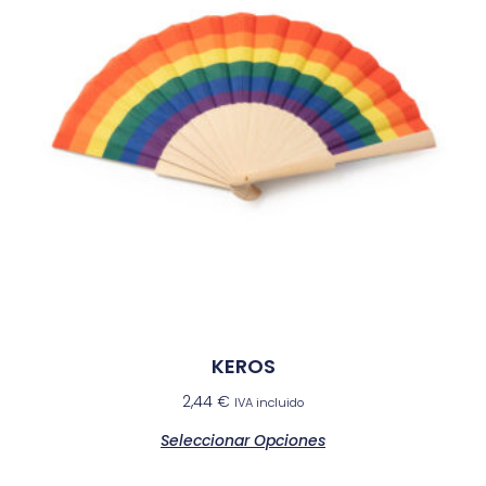
KEROS
2,44
€
IVA incluido
Seleccionar Opciones