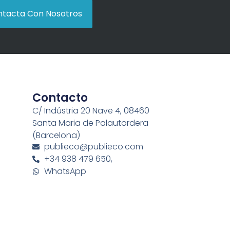
tacta Con Nosotros
Contacto
C/ Indústria 20 Nave 4, 08460
Santa Maria de Palautordera
(Barcelona)
publieco@publieco.com
+34 938 479 650,
WhatsApp