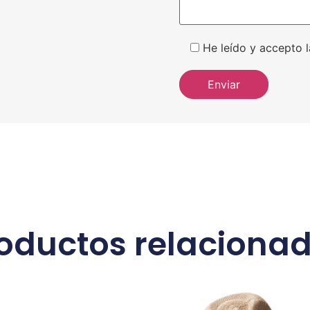
He leído y accepto l
oductos relaciona