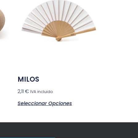
MILOS
2,11
€
IVA incluido
Seleccionar Opciones