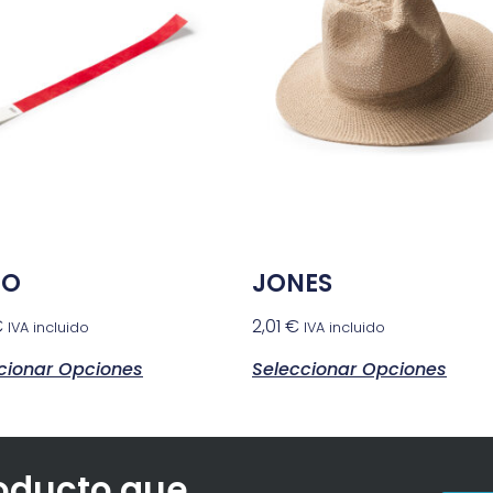
LO
JONES
€
2,01
€
IVA incluido
IVA incluido
cionar Opciones
Seleccionar Opciones
roducto que