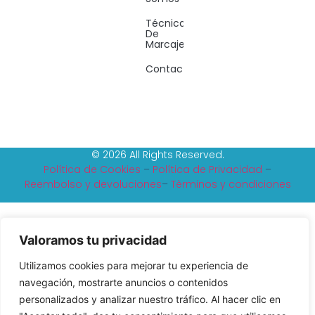
Técnicas
De
Marcaje
Contacto
© 2026 All Rights Reserved.
Política de Cookies
–
Política de Privacidad
–
Reembolso y devoluciones
–
Tèrminos y condiciones
Valoramos tu privacidad
Utilizamos cookies para mejorar tu experiencia de
navegación, mostrarte anuncios o contenidos
personalizados y analizar nuestro tráfico. Al hacer clic en