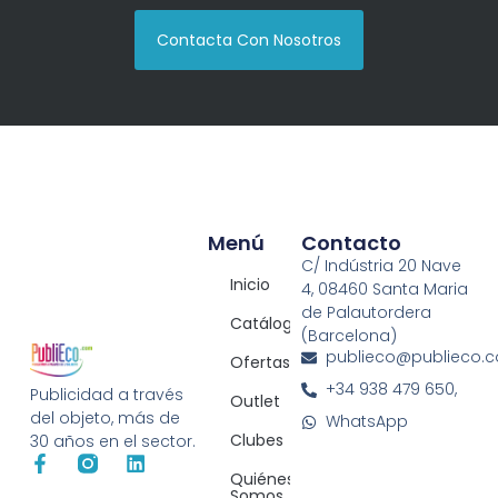
Contacta Con Nosotros
Menú
Contacto
C/ Indústria 20 Nave
Inicio
4, 08460 Santa Maria
de Palautordera
Catálogos
(Barcelona)
publieco@publieco.
Ofertas
+34 938 479 650,
Publicidad a través
Outlet
del objeto, más de
WhatsApp
Clubes
30 años en el sector.
Quiénes
Somos