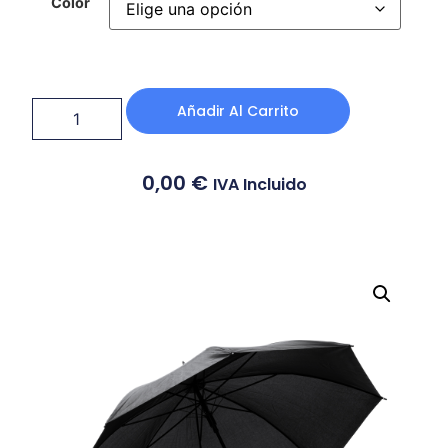
Color
Añadir Al Carrito
0,00
€
IVA Incluido