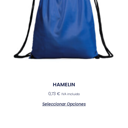
HAMELIN
0,73
€
IVA incluido
Seleccionar Opciones