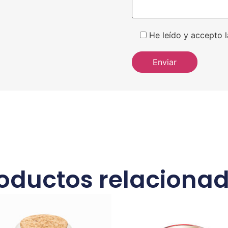
He leído y accepto l
oductos relaciona