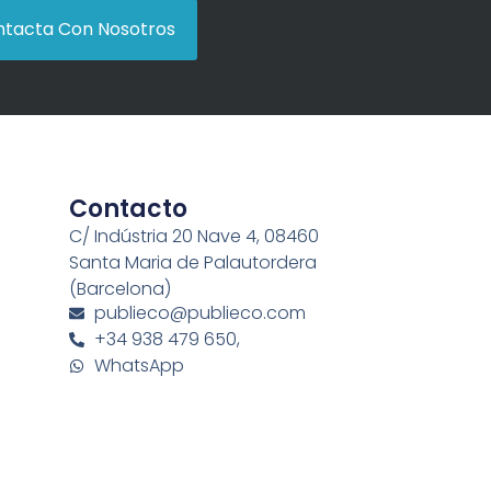
tacta Con Nosotros
Contacto
C/ Indústria 20 Nave 4, 08460
Santa Maria de Palautordera
(Barcelona)
publieco@publieco.com
+34 938 479 650,
WhatsApp