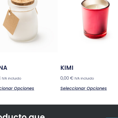
NA
KIMI
€
0,00
€
IVA incluido
IVA incluido
cionar Opciones
Seleccionar Opciones
roducto que