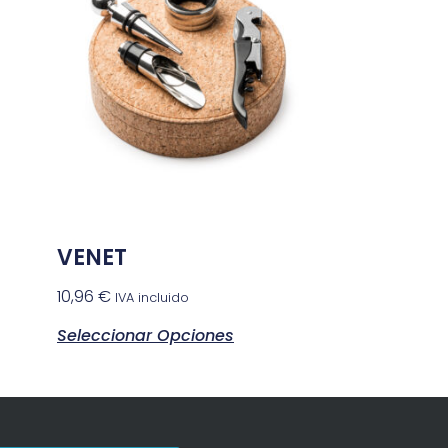
VENET
10,96
€
IVA incluido
Seleccionar Opciones