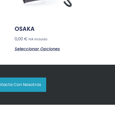
OSAKA
0,00
€
IVA incluido
Seleccionar Opciones
tacta Con Nosotros