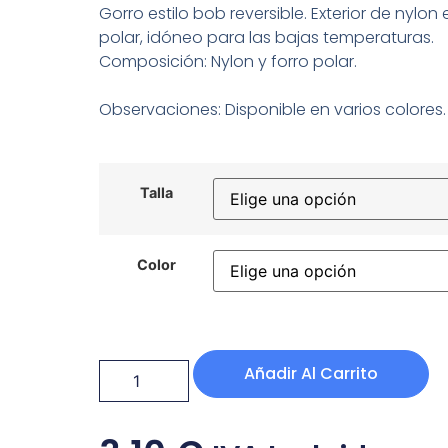
Gorro estilo bob reversible. Exterior de nylon e
polar, idóneo para las bajas temperaturas.
Composición: Nylon y forro polar.
Observaciones: Disponible en varios colores.
Talla
Color
Añadir Al Carrito