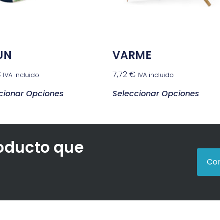
UN
VARME
€
7,72
€
IVA incluido
IVA incluido
cionar Opciones
Seleccionar Opciones
roducto que
Con