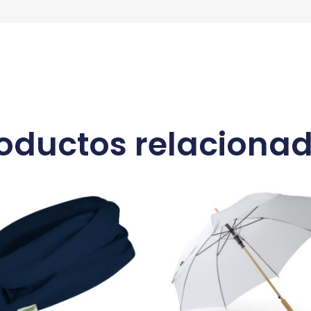
oductos relaciona