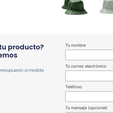
 tu producto?
Tu nombre
cemos
Tu correo electrónico
presupuesto a medida.
Teléfono
Tu mensaje (opcional)