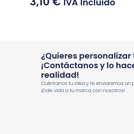
3,10
€
IVA Incluido
¿Quieres personalizar
¡Contáctanos y lo ha
realidad!
Cuéntanos tu idea y te enviaremos un 
¡Dale vida a tu marca con nosotros!