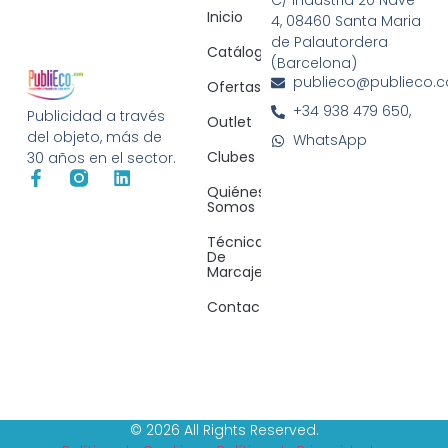
C/ Indústria 20 Nave
Inicio
4, 08460 Santa Maria
de Palautordera
Catálogos
(Barcelona)
publieco@publieco.
Ofertas
+34 938 479 650,
Publicidad a través
Outlet
del objeto, más de
WhatsApp
Clubes
30 años en el sector.
Quiénes
Somos
Técnicas
De
Marcaje
Contacto
© 2026 All Rights Reserved.