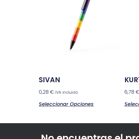
SIVAN
KUR
0,28
€
6,78
IVA incluido
Seleccionar Opciones
Selec
No encuentras el p