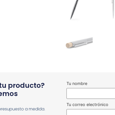
 tu producto?
Tu nombre
cemos
Tu correo electrónico
presupuesto a medida.