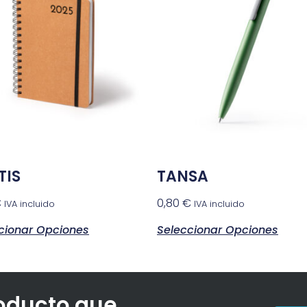
TIS
TANSA
€
0,80
€
IVA incluido
IVA incluido
cionar Opciones
Seleccionar Opciones
roducto que