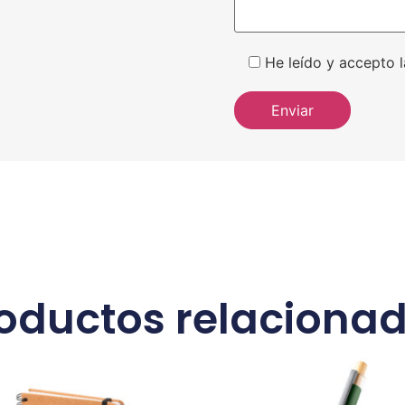
He leído y accepto l
oductos relaciona