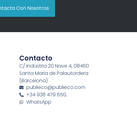
tacta Con Nosotros
Contacto
C/ Indústria 20 Nave 4, 08460
Santa Maria de Palautordera
(Barcelona)
publieco@publieco.com
+34 938 479 650,
WhatsApp