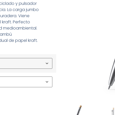
ciclado y pulsador
cia. La carga jumbo
duradera. Viene
kraft. Perfecto
ad medioambiental.
 bambú
ual de papel kraft.