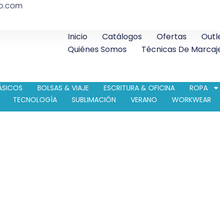
co.com
Inicio
Catálogos
Ofertas
Outl
Quiénes Somos
Técnicas De Marcaj
ÁSICOS
BOLSAS & VIAJE
ESCRITURA & OFICINA
ROPA
TECNOLOGÍA
SUBLIMACIÓN
VERANO
WORKWEAR