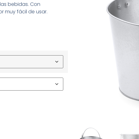
las bebidas. Con
r muy fácil de usar.