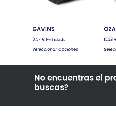
GAVINS
OZA
8,57
€
10,29
IVA incluido
Seleccionar Opciones
Selec
No encuentras el p
buscas?