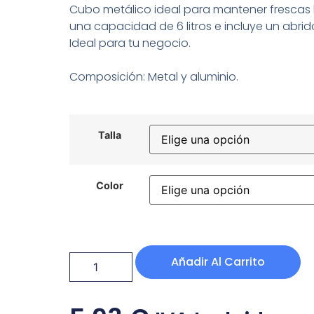
Cubo metálico ideal para mantener frescas 
una capacidad de 6 litros e incluye un abrido
Ideal para tu negocio.
Composición: Metal y aluminio.
Talla
Color
Añadir Al Carrito