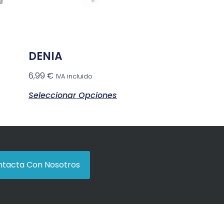
DENIA
6,99
€
IVA incluido
Seleccionar Opciones
tacta Con Nosotros