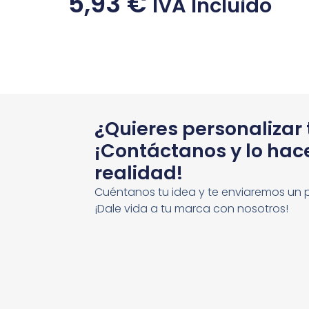
5,93
€
IVA Incluido
¿Quieres personalizar
¡Contáctanos y lo ha
realidad!
Cuéntanos tu idea y te enviaremos un 
¡Dale vida a tu marca con nosotros!