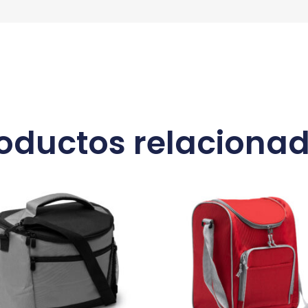
oductos relaciona