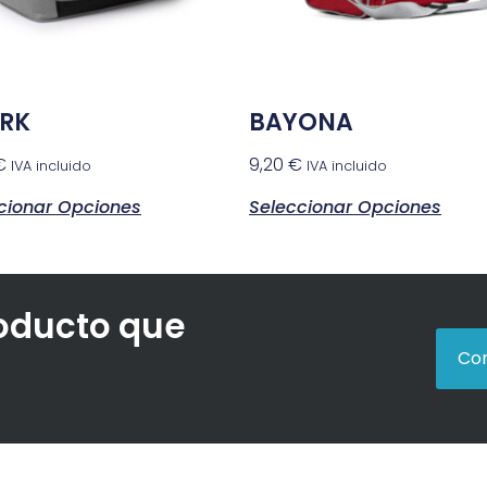
RK
BAYONA
€
9,20
€
IVA incluido
IVA incluido
cionar Opciones
Seleccionar Opciones
roducto que
Con