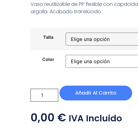
Vaso reutilizable de PP flexible con capaci
argolla. Acabado translúcido.
Talla
Color
Añadir Al Carrito
0,00
€
IVA Incluido