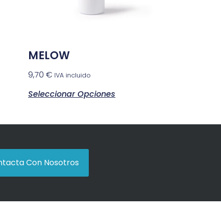
MELOW
9,70
€
IVA incluido
Seleccionar Opciones
tacta Con Nosotros