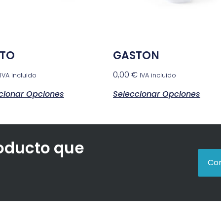
TO
GASTON
0,00
€
IVA incluido
IVA incluido
cionar Opciones
Seleccionar Opciones
roducto que
Con