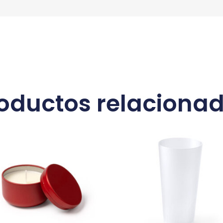
oductos relaciona