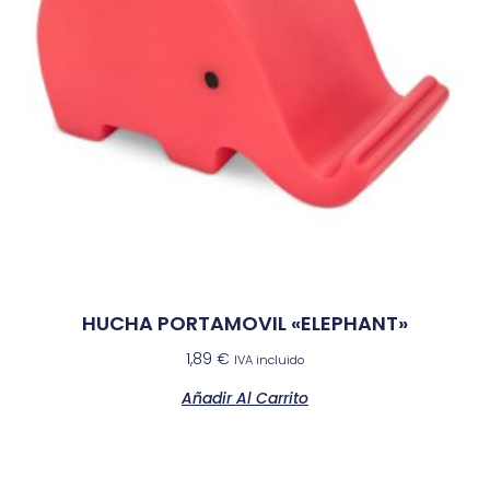
HUCHA PORTAMOVIL «ELEPHANT»
1,89
€
IVA incluido
Añadir Al Carrito