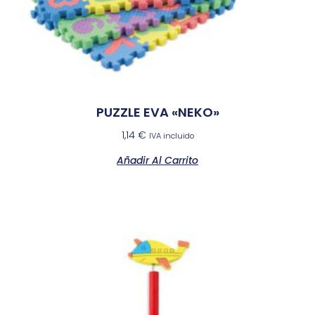
PUZZLE EVA «NEKO»
1,14
€
IVA incluido
Añadir Al Carrito