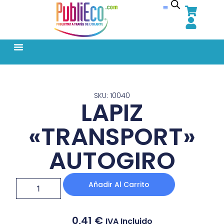
SKU: 10040
LAPIZ
«TRANSPORT»
AUTOGIRO
Añadir Al Carrito
0,41
€
IVA Incluido