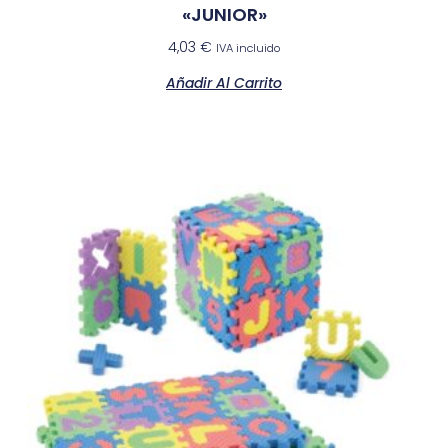
«JUNIOR»
4,03
€
IVA incluido
Añadir Al Carrito