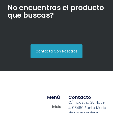
No encuentras el producto
que buscas?
Contacta Con Nosotros
Menú
Contacto
C/ Indústria 20 Nave
Inicio
4, 08460 Santa Maria
de Palautordera