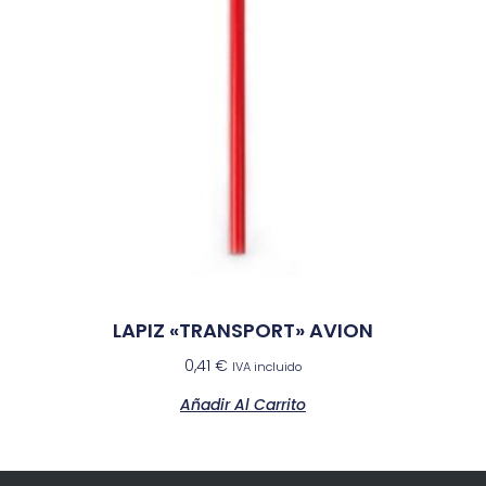
LAPIZ «TRANSPORT» AVION
0,41
€
IVA incluido
Añadir Al Carrito