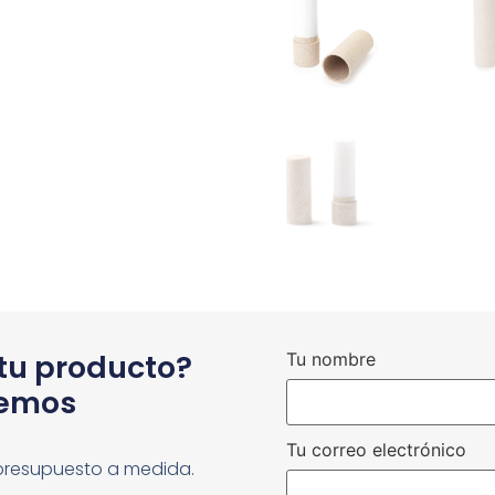
 tu producto?
Tu nombre
cemos
Tu correo electrónico
presupuesto a medida.