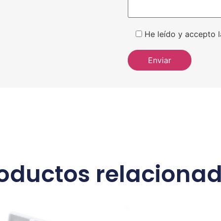
He leído y accepto l
oductos relaciona