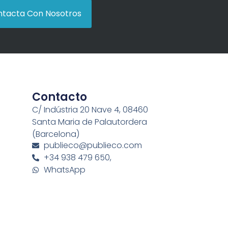
tacta Con Nosotros
Contacto
C/ Indústria 20 Nave 4, 08460
Santa Maria de Palautordera
(Barcelona)
publieco@publieco.com
+34 938 479 650,
WhatsApp