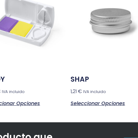
DY
SHAP
€
1,21
€
IVA incluido
IVA incluido
cionar Opciones
Seleccionar Opciones
roducto que