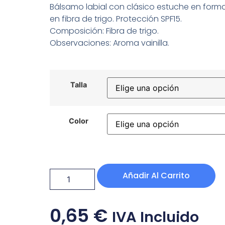
Bálsamo labial con clásico estuche en forma
en fibra de trigo. Protección SPF15.
Composición: Fibra de trigo.
Observaciones: Aroma vainilla.
Talla
Color
Añadir Al Carrito
0,65
€
IVA Incluido