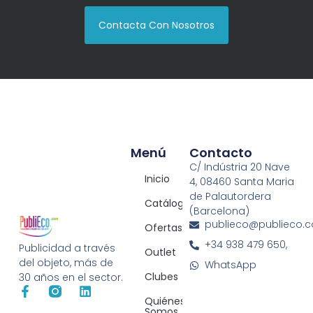
Contacta Con Nosotros
Menú
Contacto
C/ Indústria 20 Nave
Inicio
4, 08460 Santa Maria
de Palautordera
Catálogos
(Barcelona)
publieco@publieco.
Ofertas
+34 938 479 650,
Publicidad a través
Outlet
del objeto, más de
WhatsApp
Clubes
30 años en el sector.
Quiénes
Somos