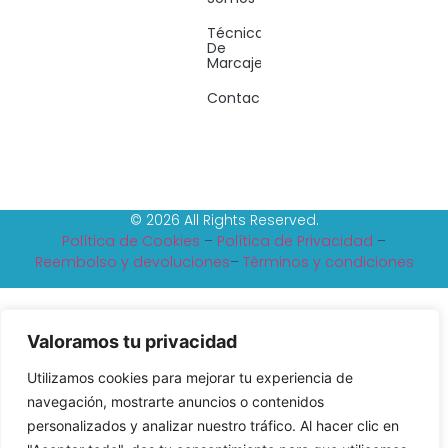
Técnicas
De
Marcaje
Contacto
© 2026 All Rights Reserved.
Política de Cookies
–
Política de Privacidad
–
Reembolso y devoluciones
–
Tèrminos y condiciones
Valoramos tu privacidad
Utilizamos cookies para mejorar tu experiencia de
navegación, mostrarte anuncios o contenidos
personalizados y analizar nuestro tráfico. Al hacer clic en