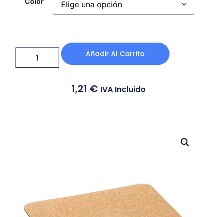
Color
Añadir Al Carrito
1,21
€
IVA Incluido