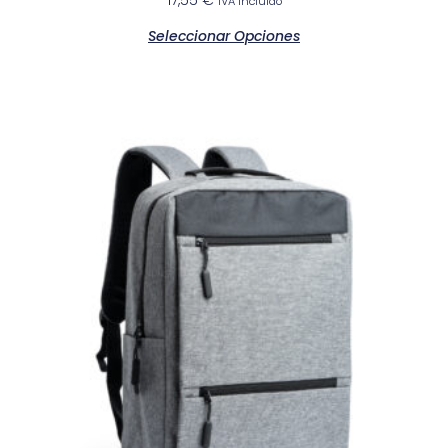
17,55
€
IVA incluido
Seleccionar Opciones