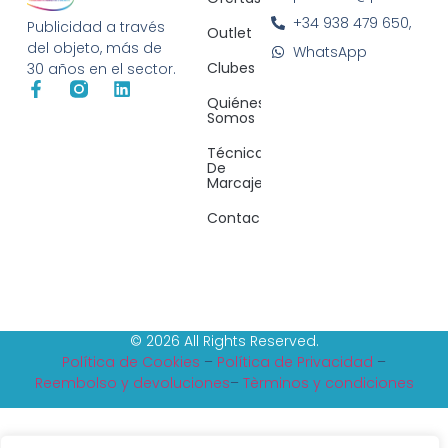
+34 938 479 650,
Publicidad a través
Outlet
del objeto, más de
WhatsApp
Clubes
30 años en el sector.
Quiénes
Somos
Técnicas
De
Marcaje
Contacto
© 2026 All Rights Reserved.
Política de Cookies
–
Política de Privacidad
–
Reembolso y devoluciones
–
Tèrminos y condiciones