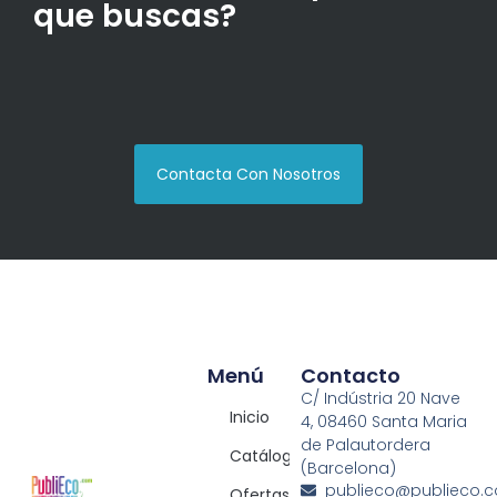
que buscas?
Contacta Con Nosotros
Menú
Contacto
C/ Indústria 20 Nave
Inicio
4, 08460 Santa Maria
de Palautordera
Catálogos
(Barcelona)
publieco@publieco.
Ofertas