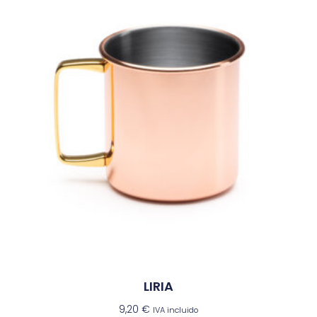
LIRIA
9,20
€
IVA incluido