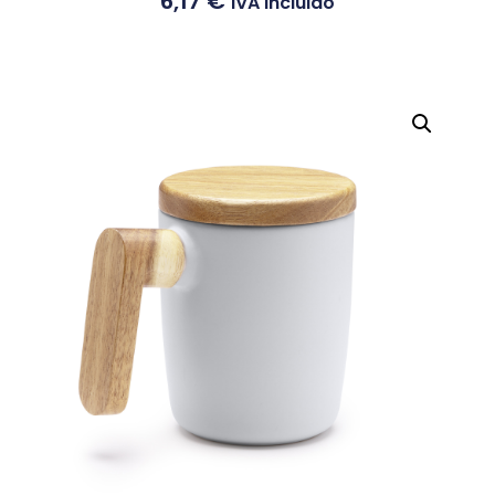
6,17
€
IVA Incluido