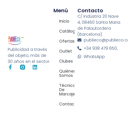
Menú
Contacto
C/ Indústria 20 Nave
Inicio
4, 08460 Santa Maria
de Palautordera
Catálogos
(Barcelona)
publieco@publieco.
Ofertas
+34 938 479 650,
Publicidad a través
Outlet
del objeto, más de
WhatsApp
Clubes
30 años en el sector.
Quiénes
Somos
Técnicas
De
Marcaje
Contacto