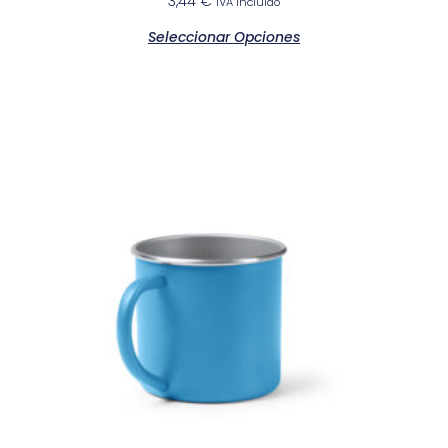
3,44
€
IVA incluido
Seleccionar Opciones