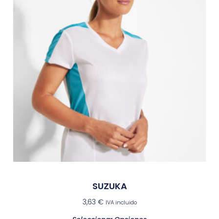
SUZUKA
3,63
€
IVA incluido