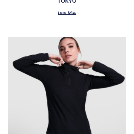
TOKYO
Leer Más