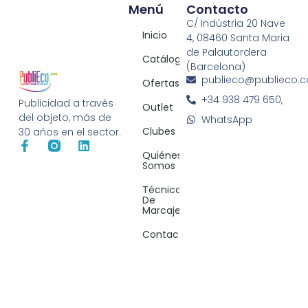
Menú
Contacto
C/ Indústria 20 Nave
Inicio
4, 08460 Santa Maria
de Palautordera
Catálogos
(Barcelona)
publieco@publieco.
Ofertas
+34 938 479 650,
Publicidad a través
Outlet
del objeto, más de
WhatsApp
Clubes
30 años en el sector.
Quiénes
Somos
Técnicas
De
Marcaje
Contacto