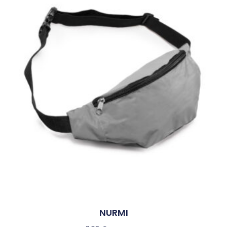
NURMI