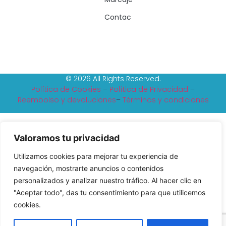
Contacto
© 2026 All Rights Reserved.
Política de Cookies
–
Política de Privacidad
–
Reembolso y devoluciones
–
Tèrminos y condiciones
Valoramos tu privacidad
Utilizamos cookies para mejorar tu experiencia de
navegación, mostrarte anuncios o contenidos
personalizados y analizar nuestro tráfico. Al hacer clic en
"Aceptar todo", das tu consentimiento para que utilicemos
cookies.