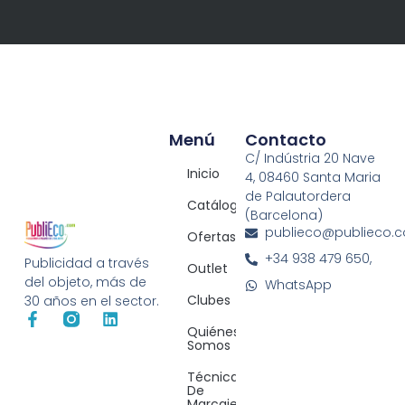
Menú
Contacto
C/ Indústria 20 Nave
Inicio
4, 08460 Santa Maria
de Palautordera
Catálogos
(Barcelona)
publieco@publieco.
Ofertas
+34 938 479 650,
Publicidad a través
Outlet
del objeto, más de
WhatsApp
Clubes
30 años en el sector.
Quiénes
Somos
Técnicas
De
Marcaje