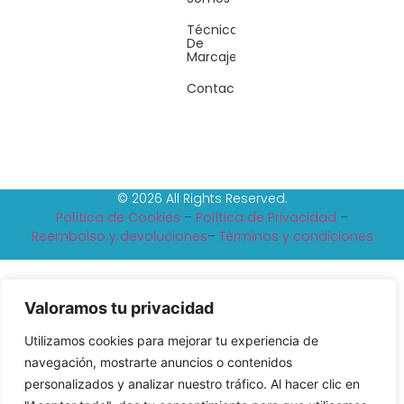
Técnicas
De
Marcaje
Contacto
© 2026 All Rights Reserved.
Política de Cookies
–
Política de Privacidad
–
Reembolso y devoluciones
–
Tèrminos y condiciones
Valoramos tu privacidad
Utilizamos cookies para mejorar tu experiencia de
navegación, mostrarte anuncios o contenidos
personalizados y analizar nuestro tráfico. Al hacer clic en