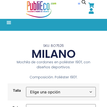
SKU: BO7526
MILANO
Mochila de cordones en poliéster 190T, con
diseños deportivos.
Composición: Poliéster 190T.
Talla