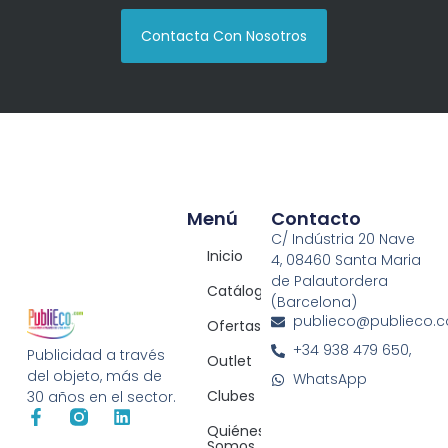
Contacta Con Nosotros
Menú
Contacto
C/ Indústria 20 Nave
Inicio
4, 08460 Santa Maria
de Palautordera
Catálogos
(Barcelona)
publieco@publieco.
Ofertas
+34 938 479 650,
Publicidad a través
Outlet
del objeto, más de
WhatsApp
Clubes
30 años en el sector.
Quiénes
Somos