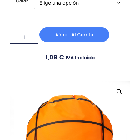
Color
Añadir Al Carrito
1,09
€
IVA Incluido