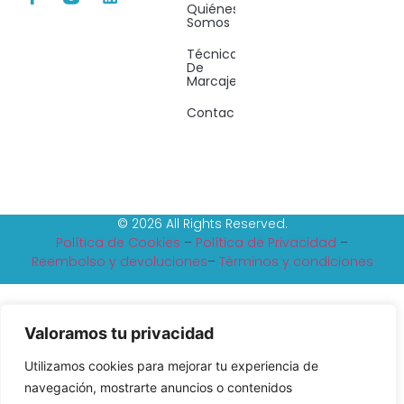
Quiénes
Somos
Técnicas
De
Marcaje
Contacto
© 2026 All Rights Reserved.
Política de Cookies
–
Política de Privacidad
–
Reembolso y devoluciones
–
Tèrminos y condiciones
Valoramos tu privacidad
Utilizamos cookies para mejorar tu experiencia de
navegación, mostrarte anuncios o contenidos