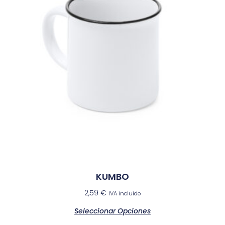
KUMBO
2,59
€
IVA incluido
Seleccionar Opciones