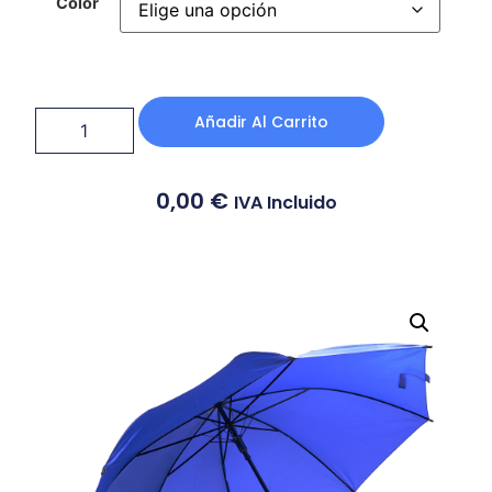
Color
Añadir Al Carrito
0,00
€
IVA Incluido