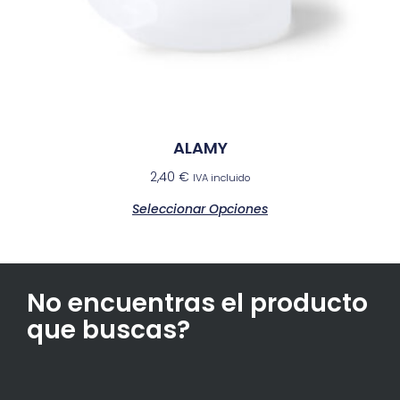
ALAMY
2,40
€
IVA incluido
Seleccionar Opciones
No encuentras el producto
que buscas?