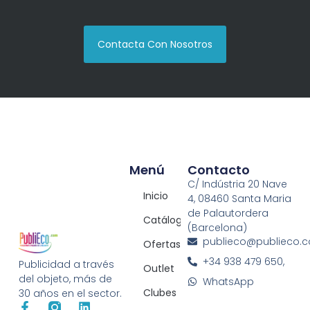
Contacta Con Nosotros
Menú
Contacto
C/ Indústria 20 Nave
Inicio
4, 08460 Santa Maria
de Palautordera
Catálogos
(Barcelona)
publieco@publieco.
Ofertas
+34 938 479 650,
Publicidad a través
Outlet
del objeto, más de
WhatsApp
Clubes
30 años en el sector.