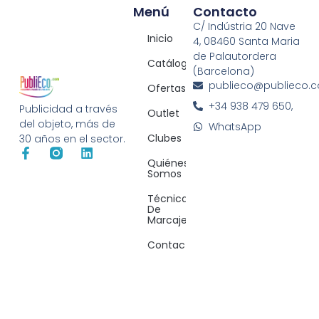
Menú
Contacto
C/ Indústria 20 Nave
Inicio
4, 08460 Santa Maria
de Palautordera
Catálogos
(Barcelona)
publieco@publieco.
Ofertas
+34 938 479 650,
Publicidad a través
Outlet
del objeto, más de
WhatsApp
Clubes
30 años en el sector.
Quiénes
Somos
Técnicas
De
Marcaje
Contacto