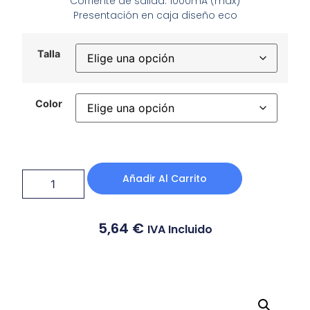
Corriente de salida: 1000mA (max)
Presentación en caja diseño eco
Talla
Color
Añadir Al Carrito
5,64
€
IVA Incluido