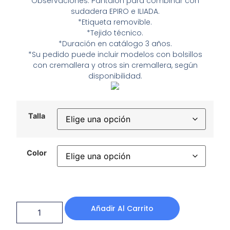
Observaciones: Pantalón para combinar con
sudadera EPIRO e ILIADA.
*Etiqueta removible.
*Tejido técnico.
*Duración en catálogo 3 años.
*Su pedido puede incluir modelos con bolsillos
con cremallera y otros sin cremallera, según
disponibilidad.
Talla
Color
Añadir Al Carrito