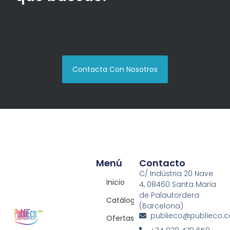
Contacta Con Nosotros
Menú
Contacto
C/ Indústria 20 Nave
Inicio
4, 08460 Santa Maria
de Palautordera
Catálogos
(Barcelona)
publieco@publieco.
Ofertas