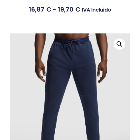
16,87
€
-
19,70
€
IVA Incluido