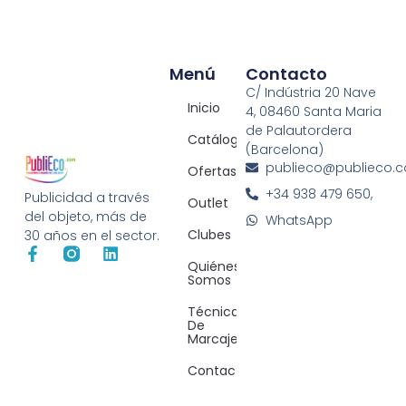
Menú
Contacto
C/ Indústria 20 Nave
Inicio
4, 08460 Santa Maria
de Palautordera
Catálogos
(Barcelona)
publieco@publieco.
Ofertas
+34 938 479 650,
Publicidad a través
Outlet
del objeto, más de
WhatsApp
Clubes
30 años en el sector.
Quiénes
Somos
Técnicas
De
Marcaje
Contacto