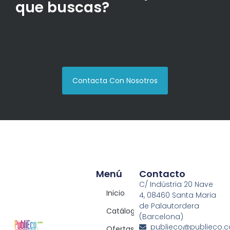
que buscas?
Contacta Con Nosotros
Menú
Contacto
C/ Indústria 20 Nave
Inicio
4, 08460 Santa Maria
de Palautordera
Catálogos
(Barcelona)
publieco@publieco.
Ofertas