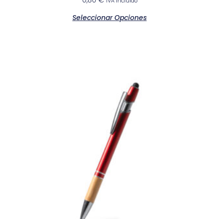
0,80
€
IVA incluido
Seleccionar Opciones