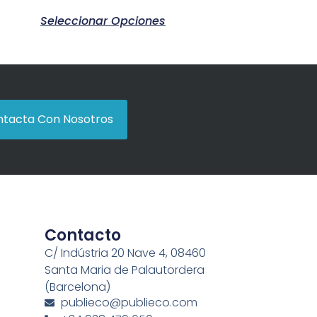
Seleccionar Opciones
tacta Con Nosotros
Contacto
C/ Indústria 20 Nave 4, 08460
Santa Maria de Palautordera
(Barcelona)
publieco@publieco.com