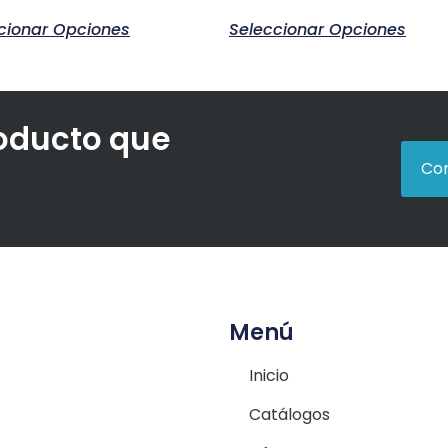
cionar Opciones
Seleccionar Opciones
roducto que
Con
Menú
Inicio
Catálogos