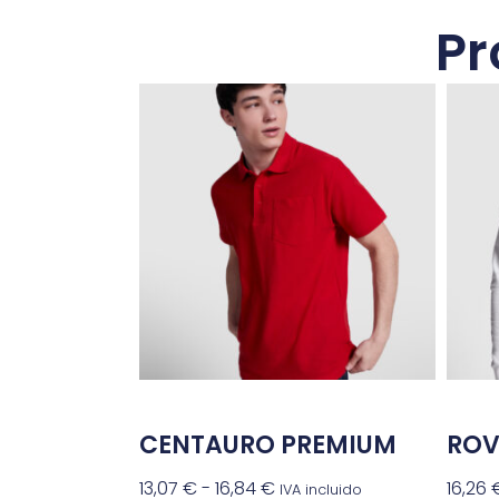
Pr
CENTAURO PREMIUM
ROV
13,07
€
-
16,84
€
16,26
IVA incluido