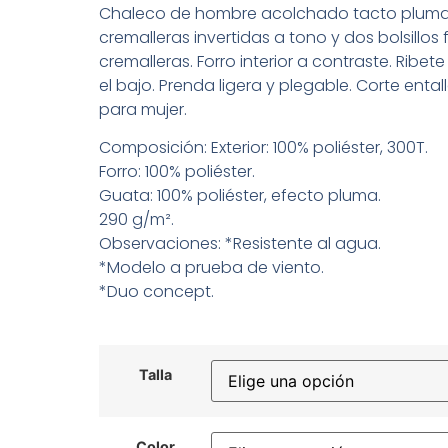
Chaleco de hombre acolchado tacto pluma
cremalleras invertidas a tono y dos bolsillos
cremalleras. Forro interior a contraste. Ribet
el bajo. Prenda ligera y plegable. Corte ent
para mujer.
Composición: Exterior: 100% poliéster, 300T.
Forro: 100% poliéster.
Guata: 100% poliéster, efecto pluma.
290 g/m².
Observaciones: *Resistente al agua.
*Modelo a prueba de viento.
*Duo concept.
Talla
Color