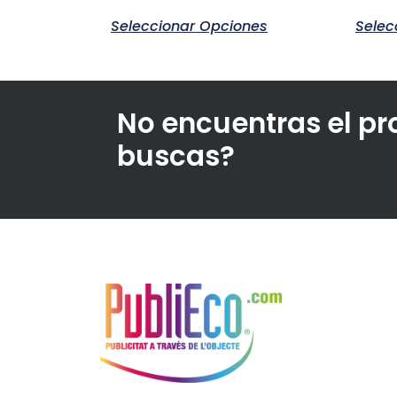
Seleccionar Opciones
Selec
No encuentras el p
buscas?