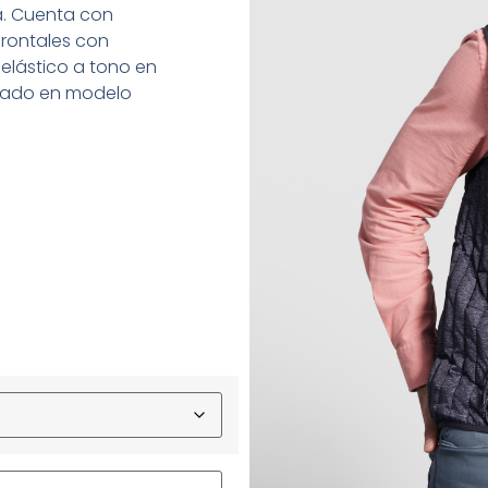
. Cuenta con
 frontales con
e elástico a tono en
allado en modelo