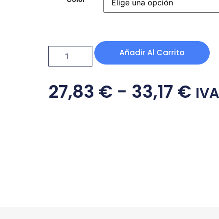
Añadir Al Carrito
27,83
€
-
33,17
€
IVA