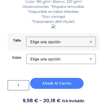
Color: 190 g/m². Blanco: 220 g/m²
Observaciones: *Etiqueta removible.
*Disponible en tallas infantiles.
*Dúo concept.
*Tratamiento ANTI-PILLING.
Talla
Color
Añadir Al Carrito
9,58
€
-
20,18
€
IVA Incluido