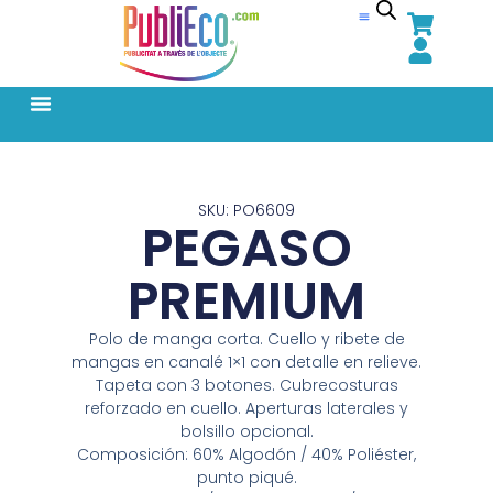
SKU: PO6609
PEGASO
PREMIUM
Polo de manga corta. Cuello y ribete de
mangas en canalé 1×1 con detalle en relieve.
Tapeta con 3 botones. Cubrecosturas
reforzado en cuello. Aperturas laterales y
bolsillo opcional.
Composición: 60% Algodón / 40% Poliéster,
punto piqué.