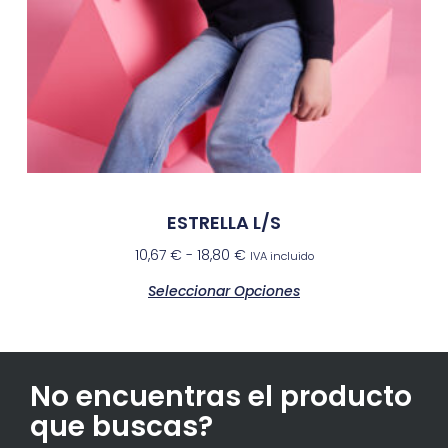
ESTRELLA L/S
10,67
€
-
18,80
€
IVA incluido
Seleccionar Opciones
No encuentras el producto
que buscas?