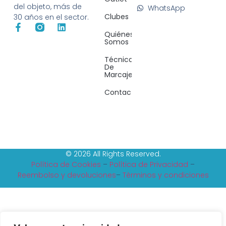
del objeto, más de
WhatsApp
Clubes
30 años en el sector.
Quiénes
Somos
Técnicas
De
Marcaje
Contacto
© 2026 All Rights Reserved.
Política de Cookies
–
Política de Privacidad
–
Reembolso y devoluciones
–
Tèrminos y condiciones