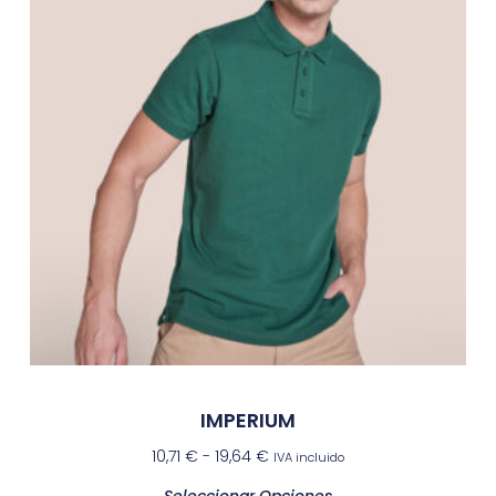
IMPERIUM
10,71
€
-
19,64
€
IVA incluido