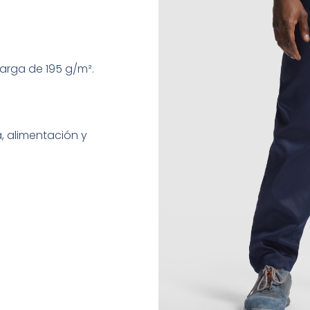
arga de 195 g/m².
, alimentación y