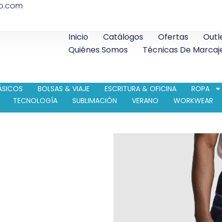
co.com
Inicio
Catálogos
Ofertas
Outl
Quiénes Somos
Técnicas De Marcaj
ÁSICOS
BOLSAS & VIAJE
ESCRITURA & OFICINA
ROPA
TECNOLOGÍA
SUBLIMACIÓN
VERANO
WORKWEAR