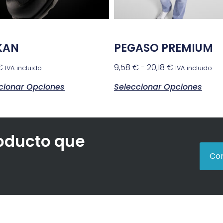
KAN
PEGASO PREMIUM
€
9,58
€
-
20,18
€
IVA incluido
IVA incluido
cionar Opciones
Seleccionar Opciones
roducto que
Con