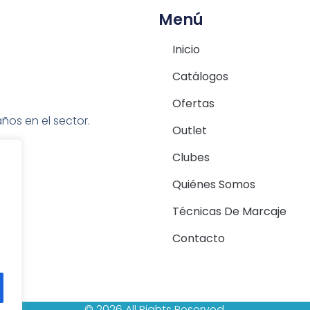
Menú
Inicio
Catálogos
Ofertas
ños en el sector.
Outlet
Clubes
Quiénes Somos
Técnicas De Marcaje
Contacto
© 2026 All Rights Reserved.