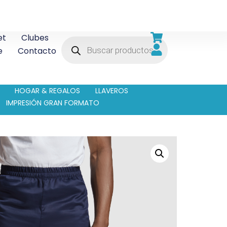
et
Clubes
e
Contacto
HOGAR & REGALOS
LLAVEROS
IMPRESIÓN GRAN FORMATO