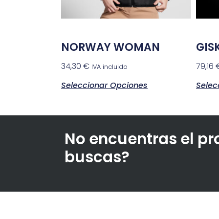
NORWAY WOMAN
GIS
34,30
€
79,16
IVA incluido
Seleccionar Opciones
Selec
No encuentras el p
buscas?