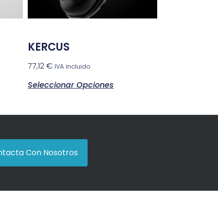
KERCUS
77,12
€
IVA incluido
Seleccionar Opciones
tacta Con Nosotros